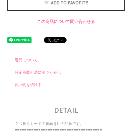
ADD TO FAVORITE
この商品について問い合わせる
返品について
特定商取引法に基づく表記
買い物を続ける
DETAIL
２つ折りカードの裏面専用の品番です。
≡≡≡≡≡≡≡≡≡≡≡≡≡≡≡≡≡≡≡≡≡≡≡≡≡≡≡≡≡≡≡≡≡≡≡≡≡