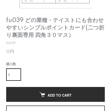
fu039 どの業種・テイストにも合わせ
やすいシンプルポイントカード(二つ折
り裏面専用 四角３０マス）
fu039
0円
購入数
ADD TO CART