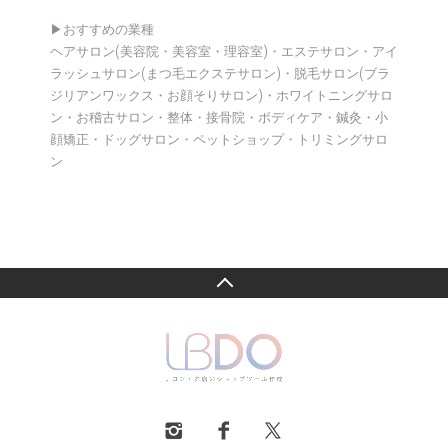
▶︎おすすめの業種
ヘアサロン(美容院・美容室・理容室)・エステサロン・アイ
ラッシュサロン(まつ毛エクステサロン)・脱毛サロン(ブラ
ジリアンワックス・お顔そりサロン)・ホワイトニングサロ
ン・お稽古サロン・整体・接骨院・ボディケア・鍼灸・小
顔矯正・ドッグサロン・ペットショップ・トリミングサロ
ン