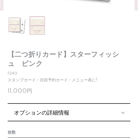
【二つ折りカード】スターフィッシ
ュ ピンク
f240
スタンプカード・次回予約カード・メニュー表に!
11,000円
オプションの詳細情報
枚数