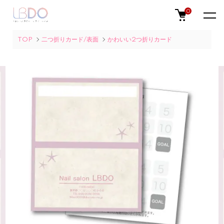
0
TOP
二つ折りカード/表面
かわいい2つ折りカード