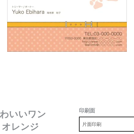
印刷面
かわいいワン
 オレンジ