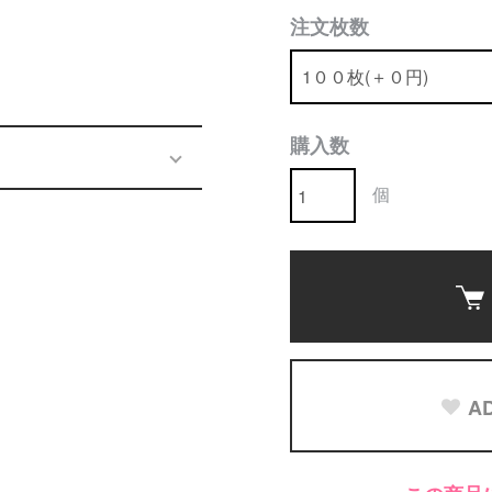
注文枚数
購入数
個
AD