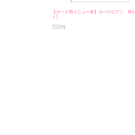
【カード用メニュー表】ヨーロピアン 枠(
ト)
550円