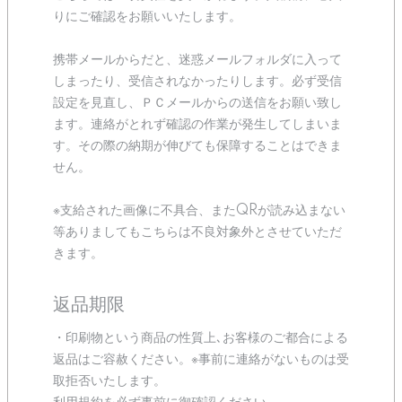
りにご確認をお願いいたします。
携帯メールからだと、迷惑メールフォルダに入って
しまったり、受信されなかったりします。必ず受信
設定を見直し、ＰＣメールからの送信をお願い致し
ます。連絡がとれず確認の作業が発生してしまいま
す。その際の納期が伸びても保障することはできま
せん。
※支給された画像に不具合、またQRが読み込まない
等ありましてもこちらは不良対象外とさせていただ
きます。
返品期限
・印刷物という商品の性質上､お客様のご都合による
返品はご容赦ください。※事前に連絡がないものは受
取拒否いたします。