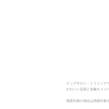
ドッグサロン・トリミング
かわいい足跡と首輪をイメ
両面印刷の場合は両面印刷