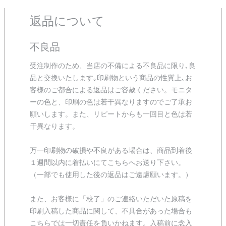
返品について
不良品
受注制作のため、当店の不備による不良品に限り､良
品と交換いたします｡印刷物という商品の性質上､お
客様のご都合による返品はご容赦ください。モニタ
ーの色と、印刷の色は若干異なりますのでご了承お
願いします。また、リピートからも一回目と色は若
干異なります。
万一印刷物の破損や不良がある場合は、商品到着後
１週間以内に着払いにてこちらへお送り下さい。
（一部でも使用した後の返品はご遠慮願います。）
また、お客様に「校了」のご連絡いただいた原稿を
印刷入稿した商品に関して、不具合があった場合も
こちらでは一切責任を負いかねます。入稿前に念入