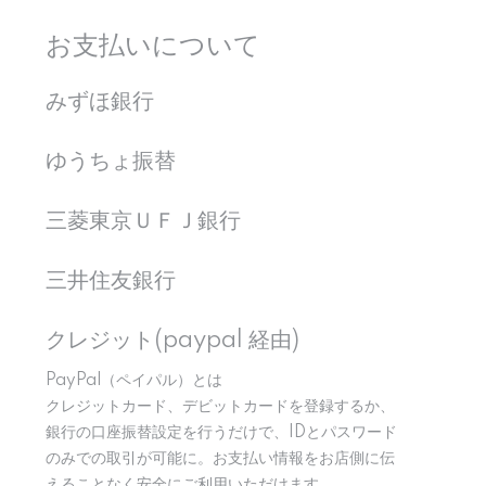
お支払いについて
みずほ銀行
ゆうちょ振替
三菱東京ＵＦＪ銀行
三井住友銀行
クレジット(paypal 経由)
PayPal（ペイパル）とは
クレジットカード、デビットカードを登録するか、
銀行の口座振替設定を行うだけで、IDとパスワード
のみでの取引が可能に。お支払い情報をお店側に伝
えることなく安全にご利用いただけます。