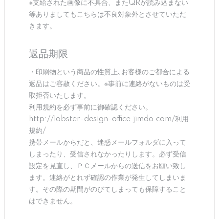
※支給された画像に不具合、またQRが読み込まない
等ありましてもこちらは不良対象外とさせていただ
きます。
返品期限
・印刷物という商品の性質上､お客様のご都合による
返品はご容赦ください。※事前に連絡がないものは受
取拒否いたします。
利用規約を必ず事前に御確認ください。
http://lobster-design-office.jimdo.com/利用
規約/
携帯メールからだと、迷惑メールフォルダに入って
しまったり、受信されなかったりします。必ず受信
設定を見直し、ＰＣメールからの送信をお願い致し
ます。連絡がとれず確認の作業が発生してしまいま
す。その際の期間がのびてしまっても保障すること
はできません。