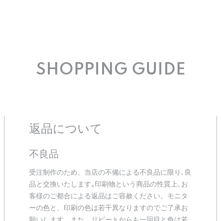
SHOPPING GUIDE
返品について
不良品
受注制作のため、当店の不備による不良品に限り､良
品と交換いたします｡印刷物という商品の性質上､お
客様のご都合による返品はご容赦ください。モニタ
ーの色と、印刷の色は若干異なりますのでご了承お
願いします。また、リピートからも一回目と色は若