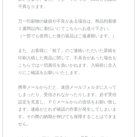
干異なります。
万一印刷物の破損や不良がある場合は、商品到着後
１週間以内に着払いにてこちらへお送り下さい。
（一部でも使用した後の返品はご遠慮願います。）
また、お客様に「校了」のご連絡いただいた原稿を
印刷入稿した商品に関して、不具合があった場合も
こちらでは一切責任を負いかねます。入稿前に念入
りにご確認をお願いいたします。
携帯メールからだと、迷惑メールフォルダに入って
しまったり、受信されなかったりします。必ず受信
設定を見直し、ＰＣメールからの送信をお願い致し
ます。連絡がとれず確認の作業が発生してしまいま
す。その際の納期が伸びても保障することはできま
せん。