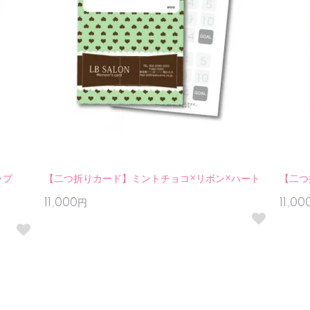
ップ
【二つ折りカード】ミントチョコ×リボン×ハート
【二つ
11,000円
11,0