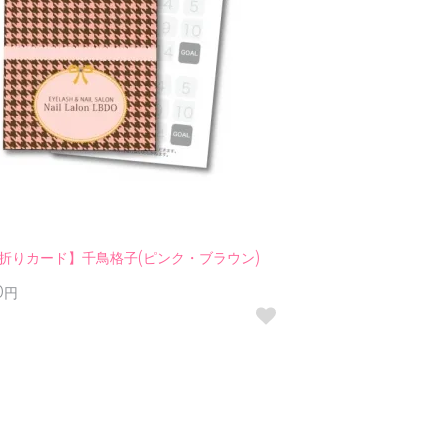
折りカード】千鳥格子(ピンク・ブラウン)
00円