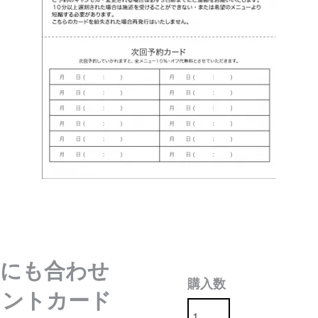
トにも合わせ
購入数
イントカード