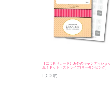
【二つ折りカード】海外のキャンディショ
風！ドット・ストライプ(サーモンピンク)
11,000円