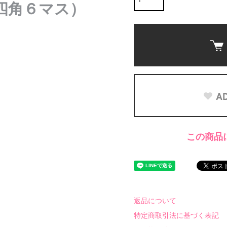
 四角６マス）
AD
この商品
返品について
特定商取引法に基づく表記