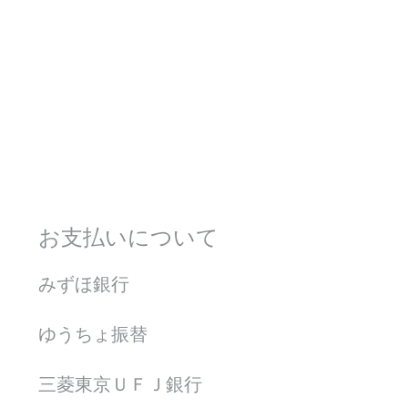
お支払いについて
みずほ銀行
ゆうちょ振替
三菱東京ＵＦＪ銀行