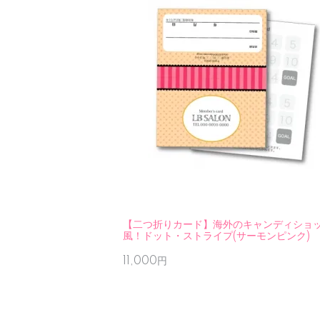
【二つ折りカード】海外のキャンディショ
風！ドット・ストライプ(サーモンピンク)
11,000円