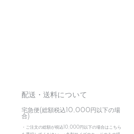
配送・送料について
宅急便(総額税込10,000円以下の場
合)
・ご注文の総額が税込10,000円以下の場合はこちら