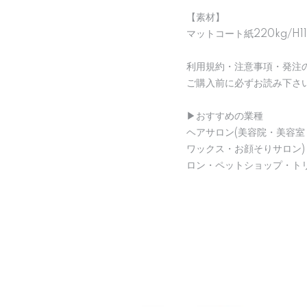
【素材】
マットコート紙220kg/H1
利用規約・注意事項・発注
ご購入前に必ずお読み下さ
▶︎おすすめの業種
ヘアサロン(美容院・美容室
ワックス・お顔そりサロン
ロン・ペットショップ・ト