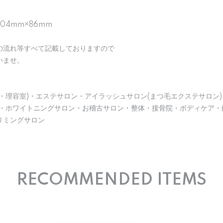
104mm×86mm
の流れ等すべて記載しておりますので
いませ。
・理容室)・エステサロン・アイラッシュサロン(まつ毛エクステサロン)
)・ホワイトニングサロン・お稽古サロン・整体・接骨院・ボディケア・
リミングサロン
RECOMMENDED ITEMS