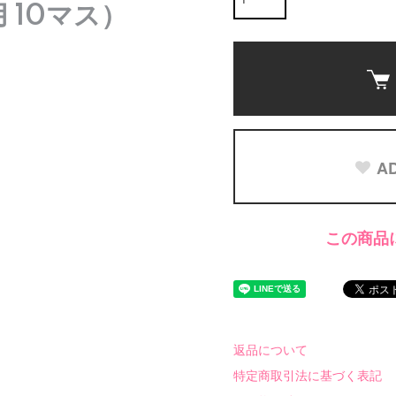
 10マス）
AD
この商品
返品について
特定商取引法に基づく表記