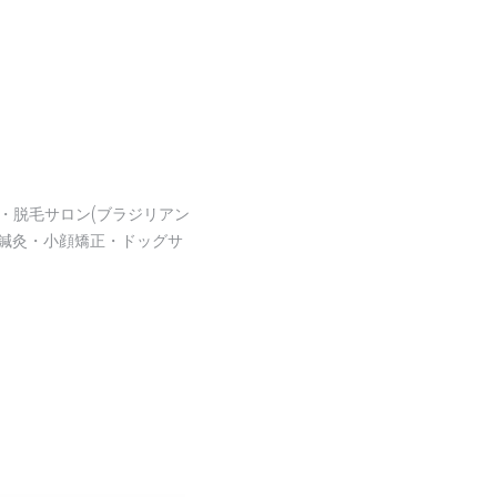
・脱毛サロン(ブラジリアン
鍼灸・小顔矯正・ドッグサ