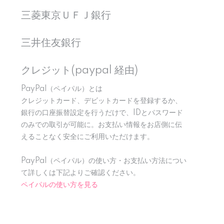
三菱東京ＵＦＪ銀行
三井住友銀行
クレジット(paypal 経由)
PayPal（ペイパル）とは
クレジットカード、デビットカードを登録するか、
銀行の口座振替設定を行うだけで、IDとパスワード
のみでの取引が可能に。お支払い情報をお店側に伝
えることなく安全にご利用いただけます。
PayPal（ペイパル）の使い方・お支払い方法につい
て詳しくは下記よりご確認ください。
ペイパルの使い方を見る