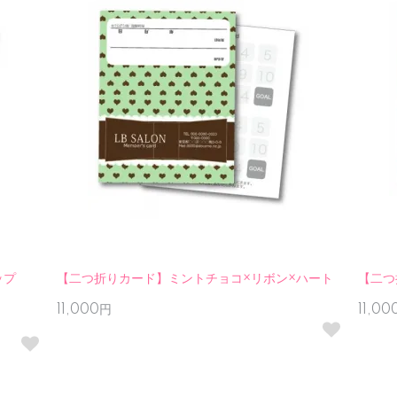
ップ
【二つ折りカード】ミントチョコ×リボン×ハート
【二つ
11,000円
11,0