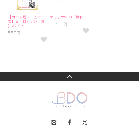
【カード用メニュー
オリジナルロゴ制作
表】ヨーロピアン 枠
11,000円
(ホワイト)
550円