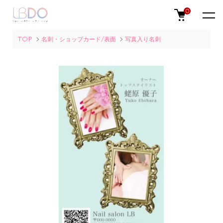
0
TOP
名刺・ショップカード/表面
写真入り名刺