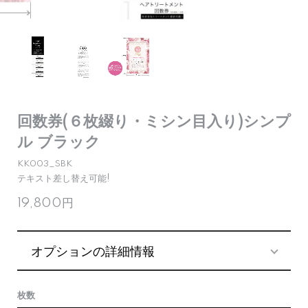
回数券(６枚綴り・ミシン目入り)シンプ
ル ブラック
KK003_SBK
テキスト差し替え可能!
19,800円
オプションの詳細情報
枚数