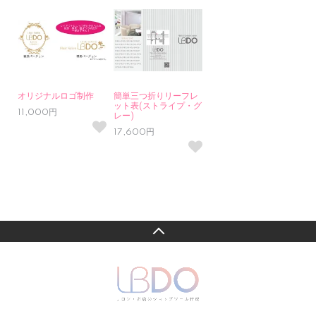
オリジナルロゴ制作
簡単三つ折りリーフレ
ット表(ストライプ・グ
11,000円
レー)
17,600円