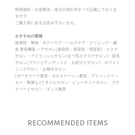
利用規約・注意事項・発注の流れ等すべて記載しておりま
すので
ご購入前に必ずお読み下さいませ。
おすすめの業種
接骨院・整体・ボディケア・ヘルスケア・クリニック・鍼
灸 美容機器 ヘアサロン(美容院・美容室・理容室)・エステ
サロン・アイラッシュサロン(まつ毛エクステサロン)・脱毛
サロン(ブラジリアンワックス・お顔そりサロン)・ホワイト
ニングサロン・お稽古サロン
(ポーセラーツ教室・カルトナージュ教室・アイシングクッ
キー・製菓など) ネイルサロン・ビューティーサロン・プラ
イベートサロン・ダンス教室
RECOMMENDED ITEMS