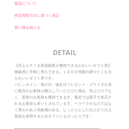
返品について
特定商取引法に基づく表記
買い物を続ける
DETAIL
【売上ＵＰ！＆新規顧客が獲得できるかわいいギフト券】
物販用に手軽に導入できる、ＬＢＤＯ特製の贈りたくなる
かわいいギフト券です。
バレンタイン・母の日・誕生日プレゼント・ブライダル等
に既存のお客様が購入していただけた場合、売上だけでな
く、新規のお客様を獲得できます。最近では親子で来店さ
れるお客様も多いとされています。ペラペラのものではな
く厚みがあり高級感の出る、しっとりとした仕上がりの上
質紙を使用するためギフトにもぴったりです。