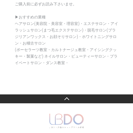
ご購入前に必ずお読み下さいませ。
▶︎おすすめの業種
ヘアサロン(美容院・美容室・理容室)・エステサロン・アイ
ラッシュサロン(まつ毛エクステサロン)・脱毛サロン(ブラ
ジリアンワックス・お顔そりサロン)・ホワイトニングサロ
ン・お稽古サロン
(ポーセラーツ教室・カルトナージュ教室・アイシングクッ
キー・製菓など) ネイルサロン・ビューティーサロン・プラ
イベートサロン・ダンス教室・