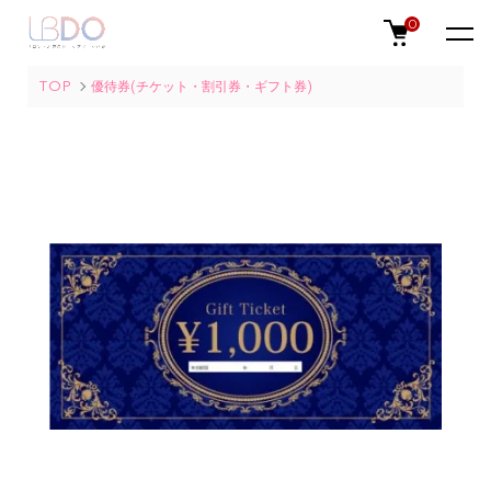
0
TOP
優待券(チケット・割引券・ギフト券)