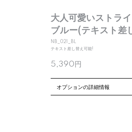
大人可愛いストラ
ブルー(テキスト差し
NB_021_BL
テキスト差し替え可能!
5,390円
オプションの詳細情報