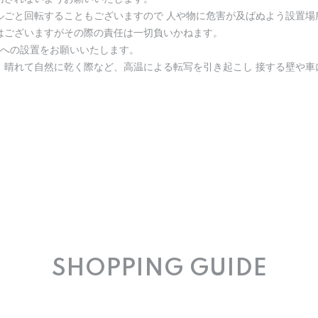
ルごと回転することもございますので 人や物に危害が及ばぬよう設置場
はございますがその際の責任は一切負いかねます。
所への設置をお願いいたします。
、晴れて自然に乾く際など、高温による転写を引き起こし 接する壁や車
SHOPPING GUIDE