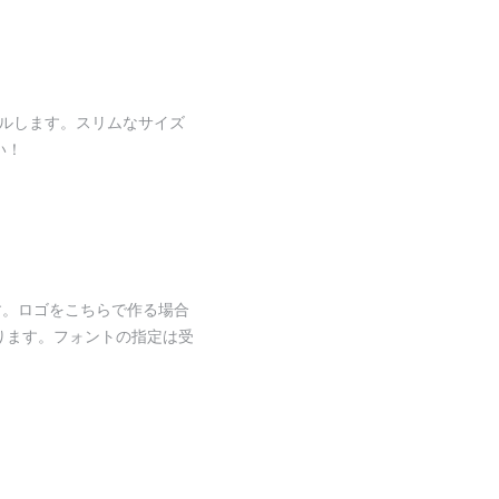
ルします。スリムなサイズ
い！
す。ロゴをこちらで作る場合
ります。フォントの指定は受