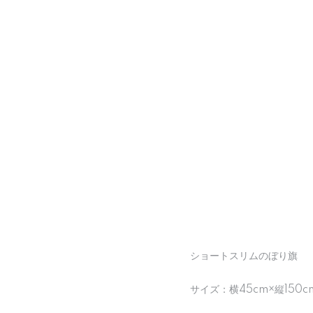
ショートスリムのぼり旗
サイズ：横45cm×縦150c