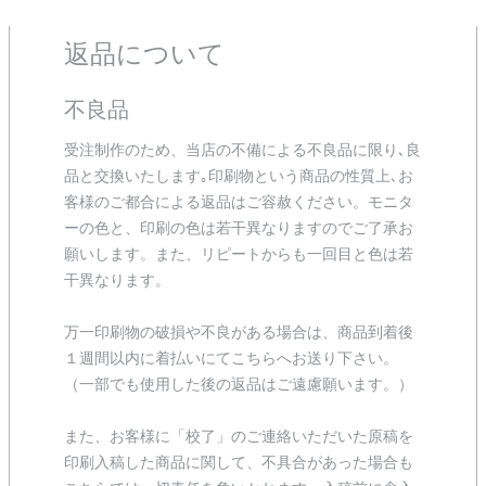
返品について
不良品
受注制作のため、当店の不備による不良品に限り､良
品と交換いたします｡印刷物という商品の性質上､お
客様のご都合による返品はご容赦ください。モニタ
ーの色と、印刷の色は若干異なりますのでご了承お
願いします。また、リピートからも一回目と色は若
干異なります。
万一印刷物の破損や不良がある場合は、商品到着後
１週間以内に着払いにてこちらへお送り下さい。
（一部でも使用した後の返品はご遠慮願います。）
また、お客様に「校了」のご連絡いただいた原稿を
印刷入稿した商品に関して、不具合があった場合も