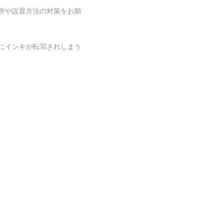
所や設置方法の対策をお願
にインキが転写されしまう