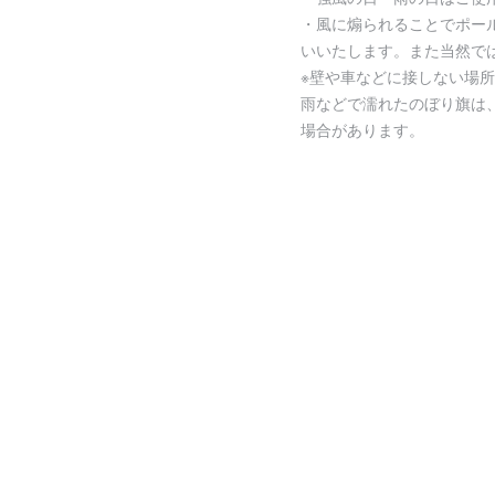
・風に煽られることでポー
いいたします。また当然で
※壁や車などに接しない場
雨などで濡れたのぼり旗は
場合があります。