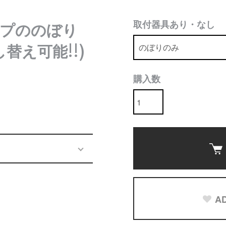
取付器具あり・なし
イプののぼり
替え可能!!)
購入数
AD