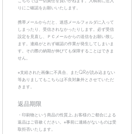
こちらでは一切責任を負いかねます。入稿前に念入
りにご確認をお願いいたします。
携帯メールからだと、迷惑メールフォルダに入って
しまったり、受信されなかったりします。必ず受信
設定を見直し、ＰＣメールからの送信をお願い致し
ます。連絡がとれず確認の作業が発生してしまいま
す。その際の納期が伸びても保障することはできま
せん。
※支給された画像に不具合、またQRが読み込まない
等ありましてもこちらは不良対象外とさせていただ
きます。
返品期限
・印刷物という商品の性質上､お客様のご都合による
返品はご容赦ください。※事前に連絡がないものは受
取拒否いたします。