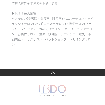
ご購入前に必ずお読み下さいませ。
▶︎おすすめの業種
ヘアサロン(美容院・美容室・理容室)・エステサロン・アイ
ラッシュサロン(まつ毛エクステサロン)・脱毛サロン(ブラ
ジリアンワックス・お顔そりサロン)・ホワイトニングサロ
ン・お稽古サロン・整体・接骨院・ボディケア・鍼灸・小
顔矯正・ドッグサロン・ペットショップ・トリミングサロ
ン