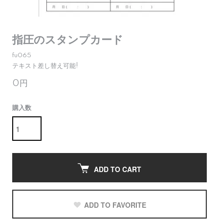
指圧のスタンプカード
fu065
テキスト差し替え可能!
0円
購入数
ADD TO CART
ADD TO FAVORITE