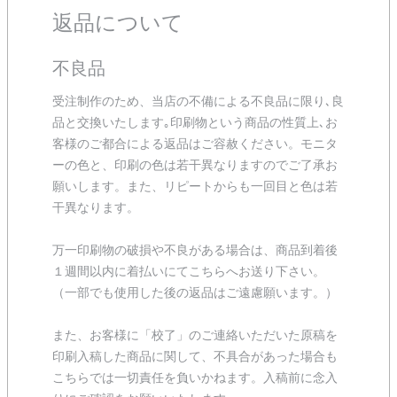
返品について
不良品
受注制作のため、当店の不備による不良品に限り､良
品と交換いたします｡印刷物という商品の性質上､お
客様のご都合による返品はご容赦ください。モニタ
ーの色と、印刷の色は若干異なりますのでご了承お
願いします。また、リピートからも一回目と色は若
干異なります。
万一印刷物の破損や不良がある場合は、商品到着後
１週間以内に着払いにてこちらへお送り下さい。
（一部でも使用した後の返品はご遠慮願います。）
また、お客様に「校了」のご連絡いただいた原稿を
印刷入稿した商品に関して、不具合があった場合も
こちらでは一切責任を負いかねます。入稿前に念入