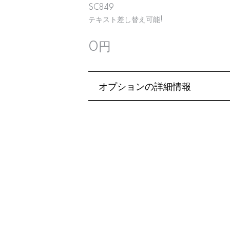
SC849
テキスト差し替え可能!
0円
オプションの詳細情報