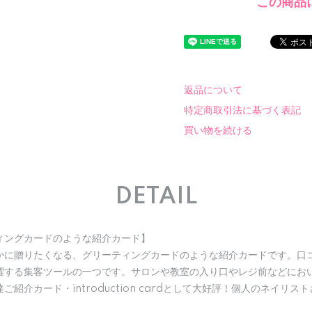
この商品
返品について
特定商取引法に基づく表記
買い物を続ける
DETAIL
ィングカードのような紹介カード】
かに贈りたくなる、グリーティングカードのような紹介カードです。口
躍する集客ツールの一つです。サロンや教室の入り口やレジ前などにお
紹介カード・introduction cardとして大好評！個人のネイリ