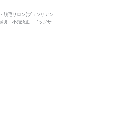
・脱毛サロン(ブラジリアン
鍼灸・小顔矯正・ドッグサ