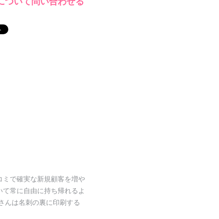
について問い合わせる
コミで確実な新規顧客を増や
いて常に自由に持ち帰れるよ
ストさんは名刺の裏に印刷する