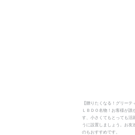
【贈りたくなる！グリーテ
ＬＢＤＯ名物！お客様が誰
す、小さくてもとっても活
うに設置しましょう。お友達ご
のもおすすめです。