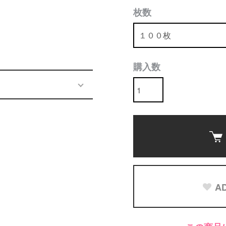
枚数
購入数
AD