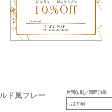
片面印刷／両面印刷
ルド風フレー