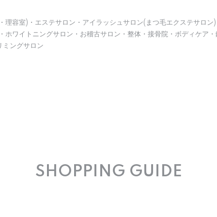
・理容室)・エステサロン・アイラッシュサロン(まつ毛エクステサロン)
)・ホワイトニングサロン・お稽古サロン・整体・接骨院・ボディケア・
リミングサロン
SHOPPING GUIDE