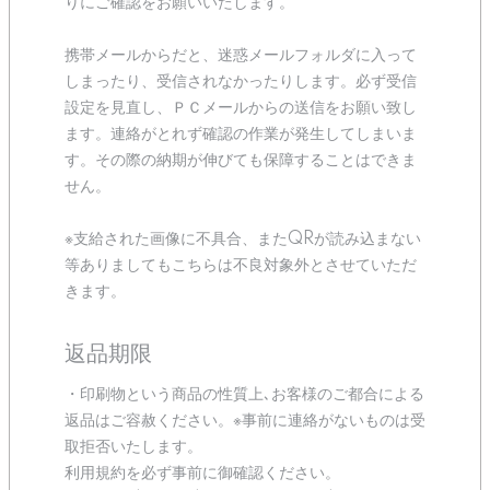
りにご確認をお願いいたします。
携帯メールからだと、迷惑メールフォルダに入って
しまったり、受信されなかったりします。必ず受信
設定を見直し、ＰＣメールからの送信をお願い致し
ます。連絡がとれず確認の作業が発生してしまいま
す。その際の納期が伸びても保障することはできま
せん。
※支給された画像に不具合、またQRが読み込まない
等ありましてもこちらは不良対象外とさせていただ
きます。
返品期限
・印刷物という商品の性質上､お客様のご都合による
返品はご容赦ください。※事前に連絡がないものは受
取拒否いたします。
利用規約を必ず事前に御確認ください。