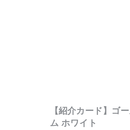
【紹介カード】ゴー
ム ホワイト