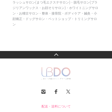
ラッシュサロン(まつ毛エクステサロン)・脱毛サロン(ブラ
ジリアンワックス・お顔そりサロン)・ホワイトニングサロ
ン・お稽古サロン・整体・接骨院・ボディケア・鍼灸・小
顔矯正・ドッグサロン・ペットショップ・トリミングサロ
ン
配送・送料について