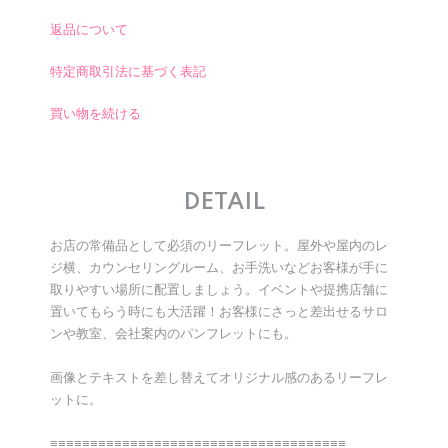
返品について
特定商取引法に基づく表記
買い物を続ける
DETAIL
お店の常備品として必須のリーフレット。屋外や屋内のレ
ジ横、カウンセリングルーム、お手洗いなどお客様が手に
取りやすい場所に配置しましょう。イベントや提携店舗に
置いてもらう時にも大活躍！お客様にさっと差出せるサロ
ンや教室、会社案内のパンフレットにも。
画像とテキストを差し替えてオリジナル感のあるリーフレ
ットに。
≡≡≡≡≡≡≡≡≡≡≡≡≡≡≡≡≡≡≡≡≡≡≡≡≡≡≡≡≡≡≡≡≡≡≡≡≡