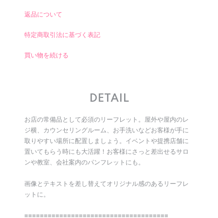
返品について
特定商取引法に基づく表記
買い物を続ける
DETAIL
お店の常備品として必須のリーフレット。屋外や屋内のレ
ジ横、カウンセリングルーム、お手洗いなどお客様が手に
取りやすい場所に配置しましょう。イベントや提携店舗に
置いてもらう時にも大活躍！お客様にさっと差出せるサロ
ンや教室、会社案内のパンフレットにも。
画像とテキストを差し替えてオリジナル感のあるリーフレ
ットに。
≡≡≡≡≡≡≡≡≡≡≡≡≡≡≡≡≡≡≡≡≡≡≡≡≡≡≡≡≡≡≡≡≡≡≡≡≡