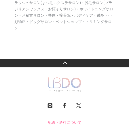
ラッシュサロン(まつ毛エクステサロン)・脱毛サロン(ブラ
ジリアンワックス・お顔そりサロン)・ホワイトニングサロ
ン・お稽古サロン・整体・接骨院・ボディケア・鍼灸・小
顔矯正・ドッグサロン・ペットショップ・トリミングサロ
ン
配送・送料について