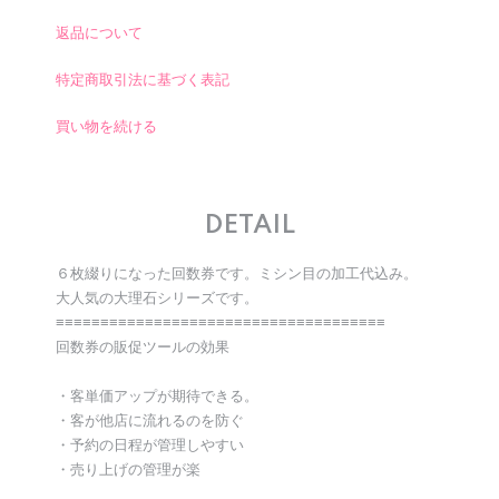
返品について
特定商取引法に基づく表記
買い物を続ける
DETAIL
６枚綴りになった回数券です。ミシン目の加工代込み。
大人気の大理石シリーズです。
≡≡≡≡≡≡≡≡≡≡≡≡≡≡≡≡≡≡≡≡≡≡≡≡≡≡≡≡≡≡≡≡≡≡≡≡≡
回数券の販促ツールの効果
・客単価アップが期待できる。
・客が他店に流れるのを防ぐ
・予約の日程が管理しやすい
・売り上げの管理が楽