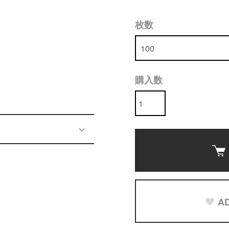
枚数
購入数
AD