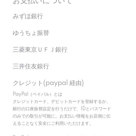
お支払いについて
みずほ銀行
ゆうちょ振替
三菱東京ＵＦＪ銀行
三井住友銀行
クレジット(paypal 経由)
PayPal（ペイパル）とは
クレジットカード、デビットカードを登録するか、
銀行の口座振替設定を行うだけで、IDとパスワード
のみでの取引が可能に。お支払い情報をお店側に伝
えることなく安全にご利用いただけます。