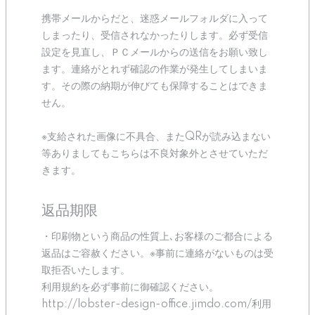
携帯メールからだと、迷惑メールフォルダに入って
しまったり、受信されなかったりします。必ず受信
設定を見直し、ＰＣメールからの送信をお願い致し
ます。連絡がとれず確認の作業が発生してしまいま
す。その際の納期が伸びても保障することはできま
せん。
※支給された画像に不具合、またQRが読み込まない
等ありましてもこちらは不良対象外とさせていただ
きます。
返品期限
・印刷物という商品の性質上､お客様のご都合による
返品はご容赦ください。※事前に連絡がないものは受
取拒否いたします。
利用規約を必ず事前に御確認ください。
http://lobster-design-office.jimdo.com/利用