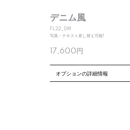
デニム風
FL22_DM
写真・テキスト差し替え可能!
17,600円
オプションの詳細情報