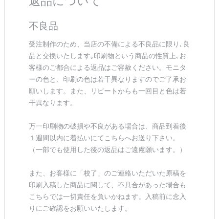
返品について
不良品
受注制作のため、当店の不備による不良品に限り､良
品と交換いたします｡印刷物という商品の性質上､お
客様のご都合による返品はご容赦ください。モニタ
ーの色と、印刷の色は若干異なりますのでご了承お
願いします。また、リピートからも一回目と色は若
干異なります。
万一印刷物の破損や不良がある場合は、商品到着後
１週間以内に着払いにてこちらへお送り下さい。
（一部でも使用した後の返品はご遠慮願います。）
また、お客様に「校了」のご連絡いただいた原稿を
印刷入稿した商品に関して、不具合があった場合も
こちらでは一切責任を負いかねます。入稿前に念入
りにご確認をお願いいたします。