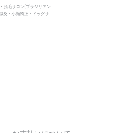
・脱毛サロン(ブラジリアン
鍼灸・小顔矯正・ドッグサ