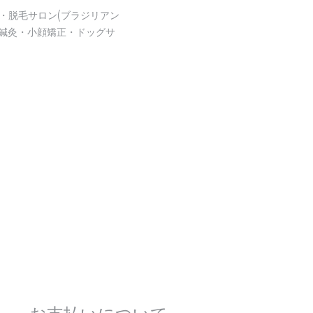
・脱毛サロン(ブラジリアン
鍼灸・小顔矯正・ドッグサ