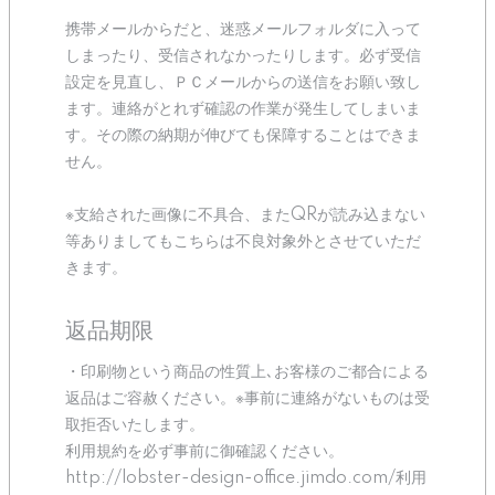
携帯メールからだと、迷惑メールフォルダに入って
しまったり、受信されなかったりします。必ず受信
設定を見直し、ＰＣメールからの送信をお願い致し
ます。連絡がとれず確認の作業が発生してしまいま
す。その際の納期が伸びても保障することはできま
せん。
※支給された画像に不具合、またQRが読み込まない
等ありましてもこちらは不良対象外とさせていただ
きます。
返品期限
・印刷物という商品の性質上､お客様のご都合による
返品はご容赦ください。※事前に連絡がないものは受
取拒否いたします。
利用規約を必ず事前に御確認ください。
http://lobster-design-office.jimdo.com/利用