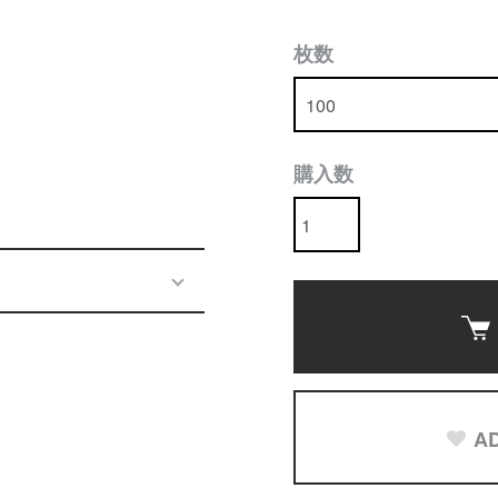
枚数
購入数
AD