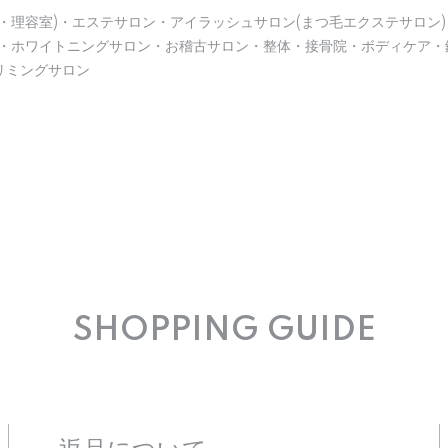
・理容室)・エステサロン・アイラッシュサロン(まつ毛エクステサロン)
)・ホワイトニングサロン・お稽古サロン・整体・接骨院・ボディケア・
リミングサロン
SHOPPING GUIDE