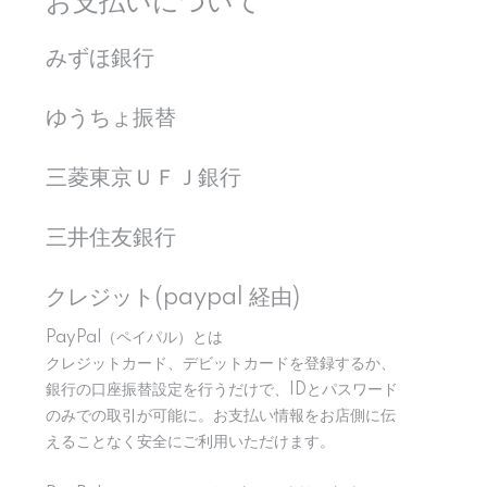
お支払いについて
みずほ銀行
ゆうちょ振替
三菱東京ＵＦＪ銀行
三井住友銀行
クレジット(paypal 経由)
PayPal（ペイパル）とは
クレジットカード、デビットカードを登録するか、
銀行の口座振替設定を行うだけで、IDとパスワード
のみでの取引が可能に。お支払い情報をお店側に伝
えることなく安全にご利用いただけます。