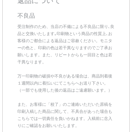
返品について
不良品
受注制作のため、当店の不備による不良品に限り､良
品と交換いたします｡印刷物という商品の性質上､お
客様のご都合による返品はご容赦ください。モニタ
ーの色と、印刷の色は若干異なりますのでご了承お
願いします。また、リピートからも一回目と色は若
干異なります。
万一印刷物の破損や不良がある場合は、商品到着後
１週間以内に着払いにてこちらへお送り下さい。
（一部でも使用した後の返品はご遠慮願います。）
また、お客様に「校了」のご連絡いただいた原稿を
印刷入稿した商品に関して、不具合があった場合も
こちらでは一切責任を負いかねます。入稿前に念入
りにご確認をお願いいたします。