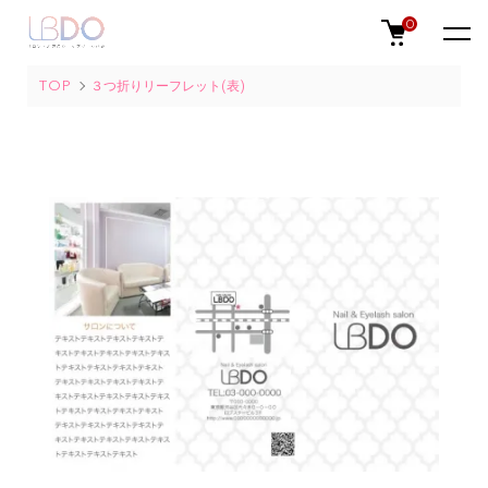
0
TOP
３つ折りリーフレット(表)