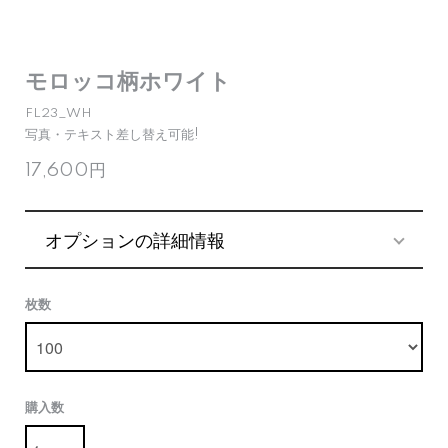
モロッコ柄ホワイト
FL23_WH
写真・テキスト差し替え可能!
17,600円
オプションの詳細情報
枚数
購入数