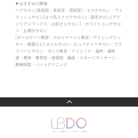
▶︎おすすめの業種
ヘアサロン(美容院・美容室・理容室)・エステサロン・アイ
ラッシュサロン(まつ毛エクステサロン)・脱毛サロン(ブラ
ジリアンワックス・お顔そりサロン)・ホワイトニングサロ
ン・お稽古サロン
(ポーセラーツ教室・カルトナージュ教室・アイシングクッ
キー・製菓など) ネイルサロン・ビューティーサロン・プラ
イベートサロン・ダンス教室・クリニック・歯科・歯医
者・整体・整骨院・接骨院・鍼灸・スポーツマッサージ・
動物病院・ペットクリニック