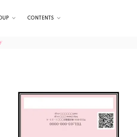
OUP
CONTENTS
ド