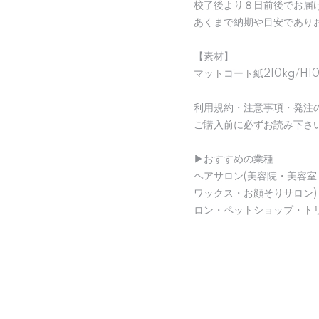
校了後より８日前後でお届
あくまで納期や目安であり
【素材】
マットコート紙210kg/H1
利用規約・注意事項・発注
ご購入前に必ずお読み下さ
▶︎おすすめの業種
ヘアサロン(美容院・美容室
ワックス・お顔そりサロン
ロン・ペットショップ・ト