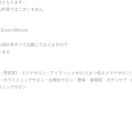
けとなります。
お約束ではございません。
04mm×86mm
の流れ等すべて記載しておりますので
いませ。
・理容室)・エステサロン・アイラッシュサロン(まつ毛エクステサロン)
)・ホワイトニングサロン・お稽古サロン・整体・接骨院・ボディケア・
リミングサロン