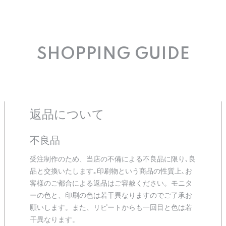
SHOPPING GUIDE
返品について
不良品
受注制作のため、当店の不備による不良品に限り､良
品と交換いたします｡印刷物という商品の性質上､お
客様のご都合による返品はご容赦ください。モニタ
ーの色と、印刷の色は若干異なりますのでご了承お
願いします。また、リピートからも一回目と色は若
干異なります。