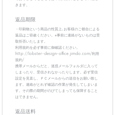
きます。
返品期限
・印刷物という商品の性質上､お客様のご都合による
返品はご容赦ください。※事前に連絡がないものは受
取拒否いたします。
利用規約を必ず事前に御確認ください。
http://lobster-design-office.jimdo.com/利用
規約/
携帯メールからだと、迷惑メールフォルダに入って
しまったり、受信されなかったりします。必ず受信
設定を見直し、ＰＣメールからの送信をお願い致し
ます。連絡がとれず確認の作業が発生してしまいま
す。その際の期間がのびてしまっても保障すること
はできません。
返品送料