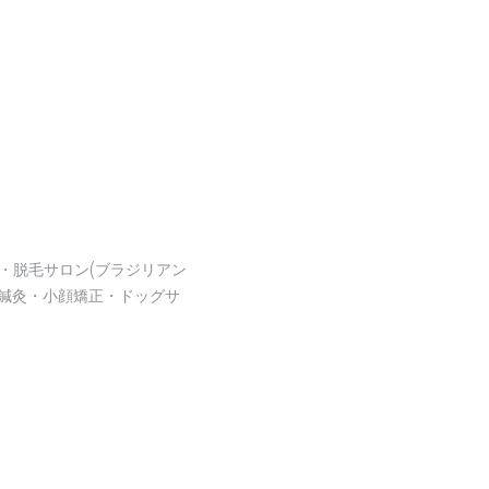
・脱毛サロン(ブラジリアン
鍼灸・小顔矯正・ドッグサ