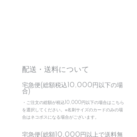
配送・送料について
宅急便(総額税込10,000円以下の場
合)
・ご注文の総額が税込10,000円以下の場合はこちら
を選択してください。※名刺サイズのカードのみの場
合はネコポスになる場合がございます。
宅急便(総額10,000円以上で送料無