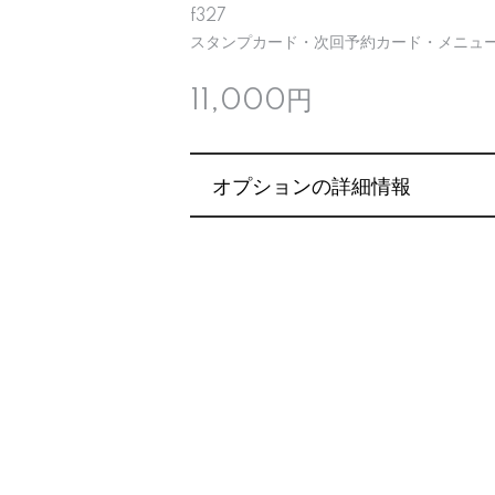
f327
スタンプカード・次回予約カード・メニュー
11,000円
オプションの詳細情報