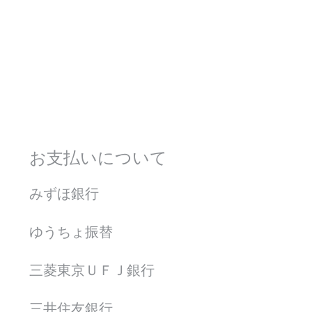
お支払いについて
みずほ銀行
ゆうちょ振替
三菱東京ＵＦＪ銀行
三井住友銀行