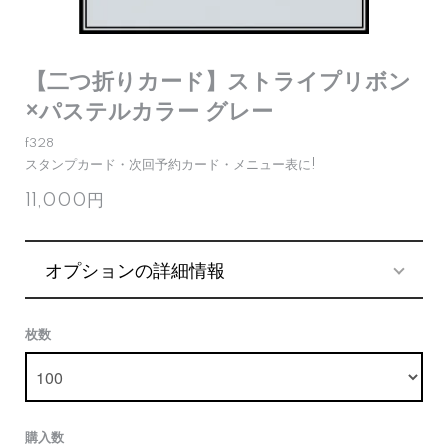
【二つ折りカード】ストライプリボン
×パステルカラー グレー
f328
スタンプカード・次回予約カード・メニュー表に!
11,000円
オプションの詳細情報
枚数
購入数