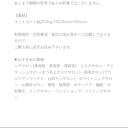
あくまで納期や目安でありお約束ではございません。
【素材】
マットコート紙210kg/H104mm×86mm
利用規約・注意事項・発注の流れ等すべて記載しておりま
すので
ご購入前に必ずお読み下さいませ。
▶︎おすすめの業種
ヘアサロン(美容院・美容室・理容室)・エステサロン・アイ
ラッシュサロン(まつ毛エクステサロン)・脱毛サロン(ブラ
ジリアンワックス・お顔そりサロン)・ホワイトニングサロ
ン・お稽古サロン・整体・接骨院・ボディケア・鍼灸・小
顔矯正・ドッグサロン・ペットショップ・トリミングサロ
ン