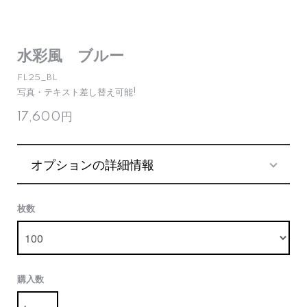
水彩風 ブルー
FL25_BL
写真・テキスト差し替え可能!
17,600円
オプションの詳細情報
枚数
購入数