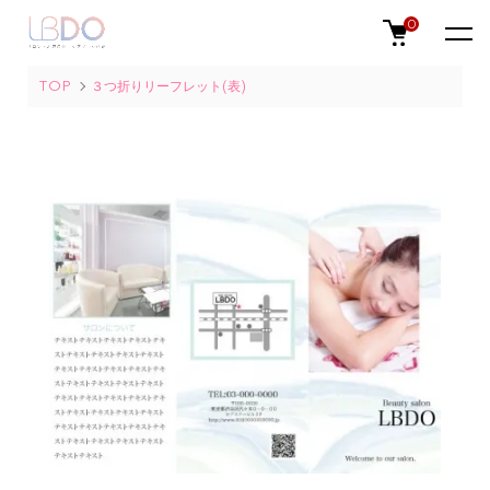
0
TOP
３つ折りリーフレット(表)