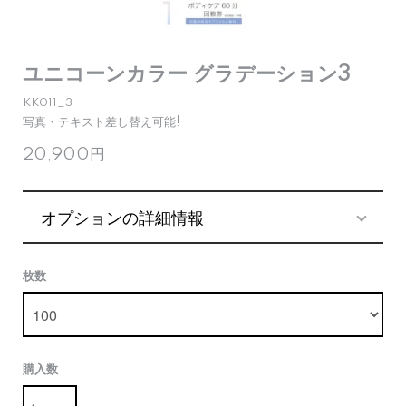
ユニコーンカラー グラデーション3
KK011_3
写真・テキスト差し替え可能!
20,900円
オプションの詳細情報
枚数
購入数