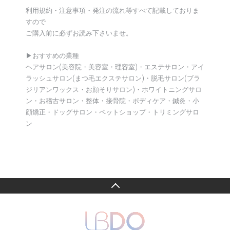
利用規約・注意事項・発注の流れ等すべて記載しておりま
すので
ご購入前に必ずお読み下さいませ。
▶︎おすすめの業種
ヘアサロン(美容院・美容室・理容室)・エステサロン・アイ
ラッシュサロン(まつ毛エクステサロン)・脱毛サロン(ブラ
ジリアンワックス・お顔そりサロン)・ホワイトニングサロ
ン・お稽古サロン・整体・接骨院・ボディケア・鍼灸・小
顔矯正・ドッグサロン・ペットショップ・トリミングサロ
ン