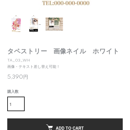
タペストリー 画像ネイル ホワイト
TA_03_WH
画像・テキスト差し替え可能！
5,390円
購入数
ADD TO CART