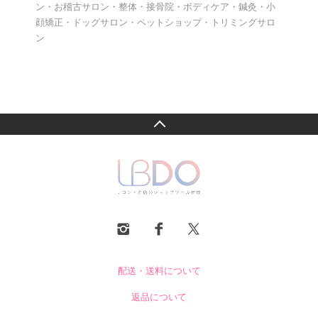
ン・お稽古サロン・整体・接骨院・ボディケア・鍼灸・小
顔矯正・ドッグサロン・ペットショップ・トリミングサロ
ン
配送・送料について
返品について