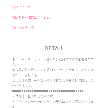
返品について
特定商取引法に基づく表記
買い物を続ける
DETAIL
ホテルやレストラン、美容サロンにおすすめの紙製のマス
ク。
御来店の際お渡ししてお店のイメージを伝えることができ
るツールとしても。
こちらは抗菌マークも入りお客様もより安心して使用して
いただけます。
≡≡≡≡≡≡≡≡≡≡≡≡≡≡≡≡≡≡≡≡≡≡≡≡≡≡≡≡≡≡≡≡≡≡≡≡≡
・ロゴは１色印刷となります。
・イラストレーターのデータの場合は無料で配置いたしま
す。