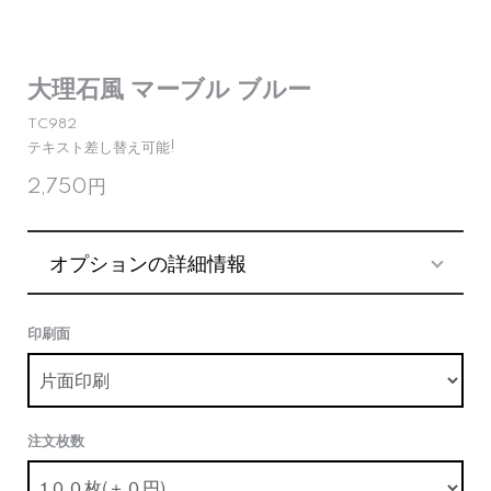
大理石風 マーブル ブルー
TC982
テキスト差し替え可能!
2,750円
オプションの詳細情報
印刷面
注文枚数