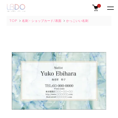
0
TOP
名刺・ショップカード/表面
かっこいい名刺