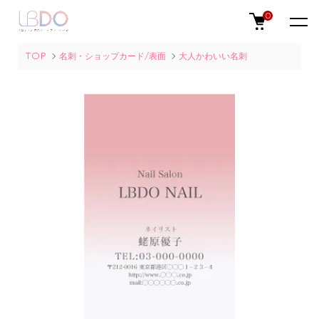
0
TOP
名刺・ショップカード/表面
大人かわいい名刺