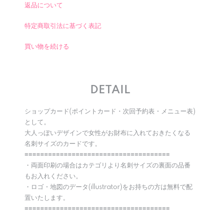
返品について
特定商取引法に基づく表記
買い物を続ける
DETAIL
ショップカード(ポイントカード・次回予約表・メニュー表)
として。
大人っぽいデザインで女性がお財布に入れておきたくなる
名刺サイズのカードです。
≡≡≡≡≡≡≡≡≡≡≡≡≡≡≡≡≡≡≡≡≡≡≡≡≡≡≡≡≡≡≡≡≡≡≡≡≡
・両面印刷の場合はカテゴリより名刺サイズの裏面の品番
もお入れください。
・ロゴ・地図のデータ(illustrator)をお持ちの方は無料で配
置いたします。
≡≡≡≡≡≡≡≡≡≡≡≡≡≡≡≡≡≡≡≡≡≡≡≡≡≡≡≡≡≡≡≡≡≡≡≡≡