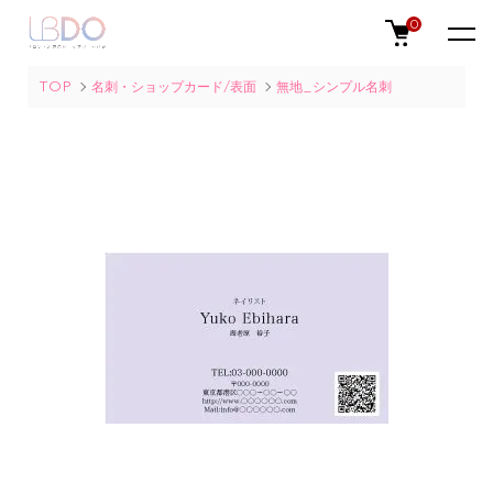
0
TOP
名刺・ショップカード/表面
無地_シンプル名刺