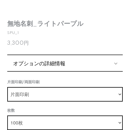
無地名刺_ライトパープル
SPU_1
3,300円
オプションの詳細情報
片面印刷/両面印刷
枚数