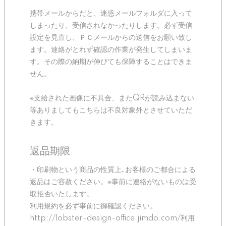
携帯メールからだと、迷惑メールフォルダに入って
しまったり、受信されなかったりします。必ず受信
設定を見直し、ＰＣメールからの送信をお願い致し
ます。連絡がとれず確認の作業が発生してしまいま
す。その際の納期が伸びても保障することはできま
せん。
※支給された画像に不具合、またQRが読み込まない
等ありましてもこちらは不良対象外とさせていただ
きます。
返品期限
・印刷物という商品の性質上､お客様のご都合による
返品はご容赦ください。※事前に連絡がないものは受
取拒否いたします。
利用規約を必ず事前に御確認ください。
http://lobster-design-office.jimdo.com/利用