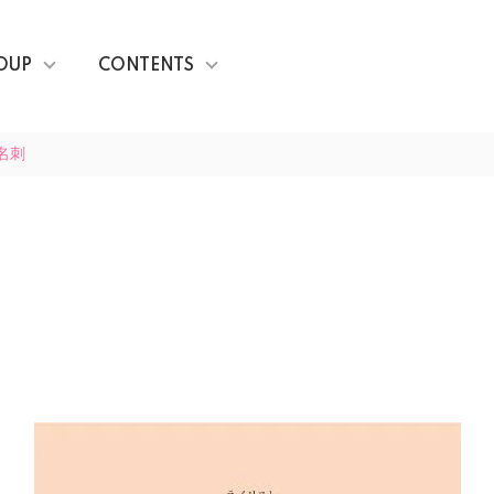
OUP
CONTENTS
名刺