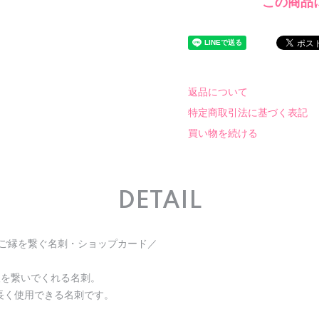
この商品
返品について
特定商取引法に基づく表記
買い物を続ける
DETAIL
!ご縁を繋ぐ名刺・ショップカード／
人を繋いでくれる名刺。
長く使用できる名刺です。