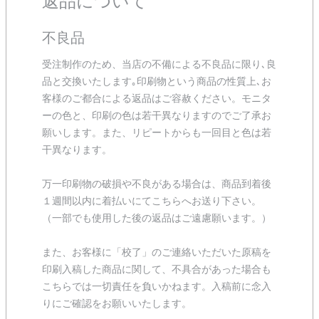
返品について
不良品
受注制作のため、当店の不備による不良品に限り､良
品と交換いたします｡印刷物という商品の性質上､お
客様のご都合による返品はご容赦ください。モニタ
ーの色と、印刷の色は若干異なりますのでご了承お
願いします。また、リピートからも一回目と色は若
干異なります。
万一印刷物の破損や不良がある場合は、商品到着後
１週間以内に着払いにてこちらへお送り下さい。
（一部でも使用した後の返品はご遠慮願います。）
また、お客様に「校了」のご連絡いただいた原稿を
印刷入稿した商品に関して、不具合があった場合も
こちらでは一切責任を負いかねます。入稿前に念入
りにご確認をお願いいたします。