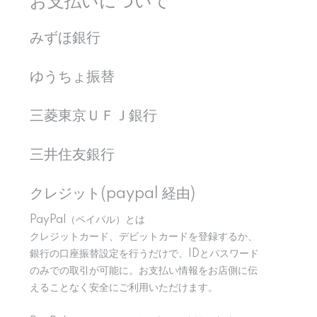
お支払いについて
みずほ銀行
ゆうちょ振替
三菱東京ＵＦＪ銀行
三井住友銀行
クレジット(paypal 経由)
PayPal（ペイパル）とは
クレジットカード、デビットカードを登録するか、
銀行の口座振替設定を行うだけで、IDとパスワード
のみでの取引が可能に。お支払い情報をお店側に伝
えることなく安全にご利用いただけます。