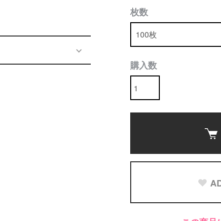
枚数
購入数
AD