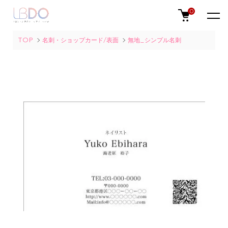
0
TOP
名刺・ショップカード/表面
無地_シンプル名刺