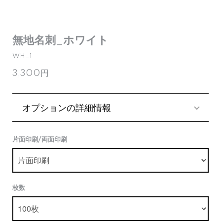
無地名刺_ホワイト
WH_1
3,300円
オプションの詳細情報
片面印刷/両面印刷
枚数