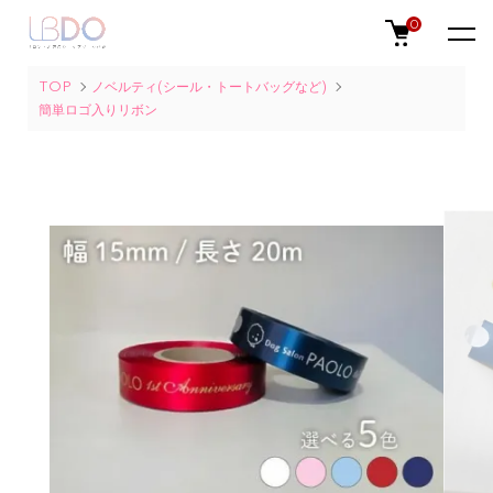
0
TOP
ノベルティ(シール・トートバッグなど)
簡単ロゴ入りリボン