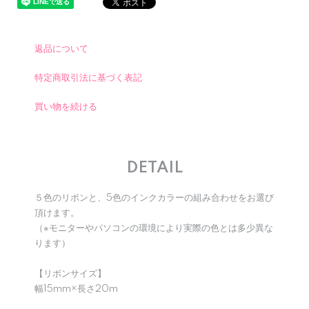
返品について
特定商取引法に基づく表記
買い物を続ける
DETAIL
５色のリボンと、5色のインクカラーの組み合わせをお選び
頂けます。
（※モニターやパソコンの環境により実際の色とは多少異な
ります）
【リボンサイズ】
幅15mm×長さ20m