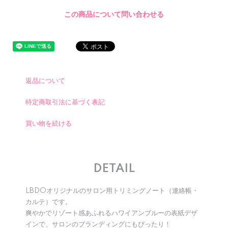
この商品について問い合わせる
返品について
特定商取引法に基づく表記
買い物を続ける
DETAIL
LBDOオリジナルのサロン用トリミングノート（連絡帳・
カルテ）です。
爽やかでリゾート感あふれるハワイアンブルーの表紙デザ
インで、サロンのブランディングにもぴったり！