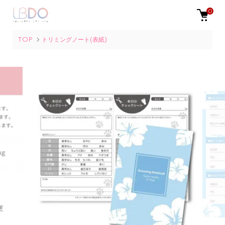
0
TOP
トリミングノート(表紙)