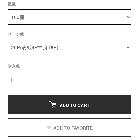
数量
ページ数
購入数
ADD TO CART
ADD TO FAVORITE