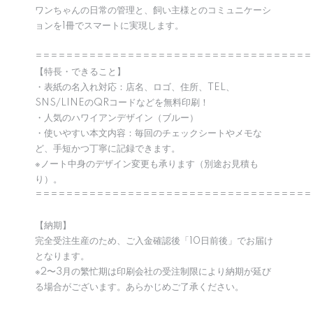
ワンちゃんの日常の管理と、飼い主様とのコミュニケーシ
ョンを1冊でスマートに実現します。
====================================
【特長・できること】
・表紙の名入れ対応：店名、ロゴ、住所、TEL、
SNS/LINEのQRコードなどを無料印刷！
・人気のハワイアンデザイン（ブルー）
・使いやすい本文内容：毎回のチェックシートやメモな
ど、手短かつ丁寧に記録できます。
※ノート中身のデザイン変更も承ります（別途お見積も
り）。
====================================
【納期】
完全受注生産のため、ご入金確認後「10日前後」でお届け
となります。
※2〜3月の繁忙期は印刷会社の受注制限により納期が延び
る場合がございます。あらかじめご了承ください。