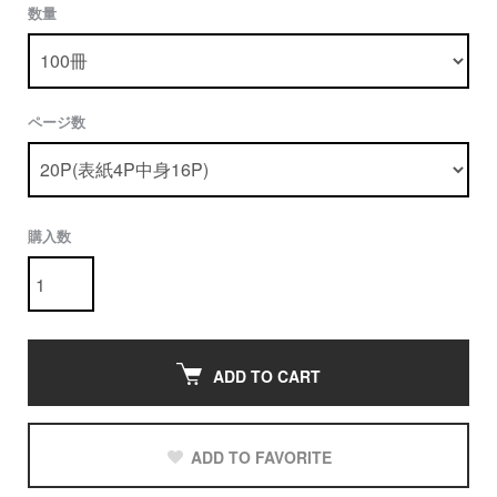
数量
ページ数
購入数
ADD TO CART
ADD TO FAVORITE