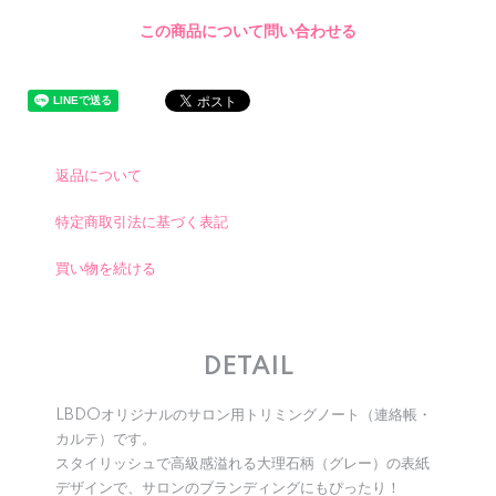
この商品について問い合わせる
返品について
特定商取引法に基づく表記
買い物を続ける
DETAIL
LBDOオリジナルのサロン用トリミングノート（連絡帳・
カルテ）です。
スタイリッシュで高級感溢れる大理石柄（グレー）の表紙
デザインで、サロンのブランディングにもぴったり！