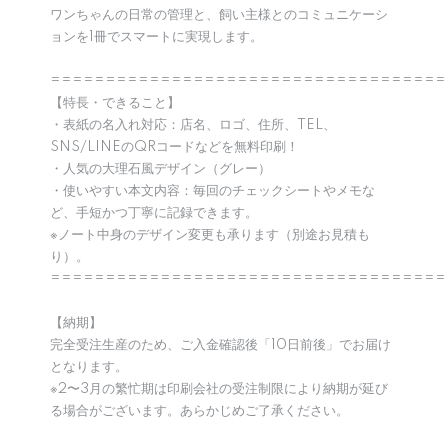
ワンちゃんの日常の管理と、飼い主様とのコミュニケーシ
ョンを1冊でスマートに実現します。
====================================
【特長・できること】
・表紙の名入れ対応：店名、ロゴ、住所、TEL、
SNS/LINEのQRコードなどを無料印刷！
・人気の大理石風デザイン（グレー）
・使いやすい本文内容：毎回のチェックシートやメモな
ど、手短かつ丁寧に記録できます。
※ノート中身のデザイン変更も承ります（別途お見積も
り）。
====================================
【納期】
完全受注生産のため、ご入金確認後「10日前後」でお届け
となります。
※2〜3月の繁忙期は印刷会社の受注制限により納期が延び
る場合がございます。あらかじめご了承ください。