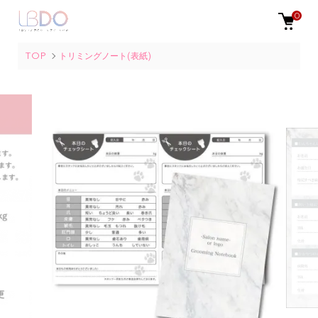
0
TOP
トリミングノート(表紙)