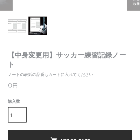
【中身変更用】サッカー練習記録ノー
ト
ノートの表紙の品番もカートに入れてください
0円
購入数