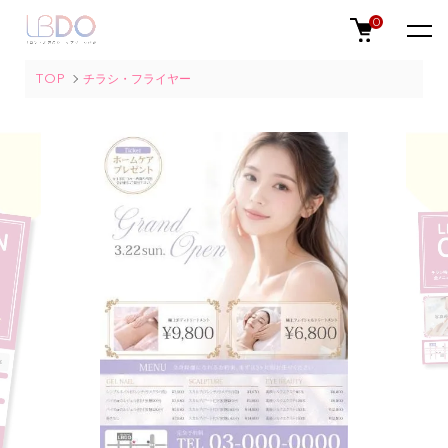
0
TOP
チラシ・フライヤー