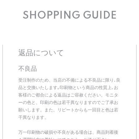
SHOPPING GUIDE
返品について
不良品
受注制作のため、当店の不備による不良品に限り､良
品と交換いたします｡印刷物という商品の性質上､お
客様のご都合による返品はご容赦ください。モニタ
ーの色と、印刷の色は若干異なりますのでご了承お
願いします。また、リピートからも一回目と色は若
干異なります。
万一印刷物の破損や不良がある場合は、商品到着後