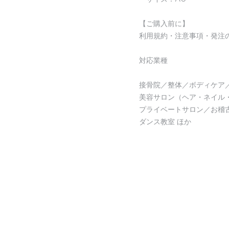
【ご購入前に】
利用規約・注意事項・発注
対応業種
接骨院／整体／ボディケア
美容サロン（ヘア・ネイル
プライベートサロン／お稽
ダンス教室 ほか