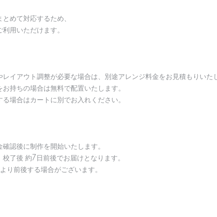
まとめて対応するため、
ご利用いただけます。
やレイアウト調整が必要な場合は、別途アレンジ料金をお見積もりいた
をお持ちの場合は無料で配置いたします。
する場合はカートに別でお入れください。
金確認後に制作を開始いたします。
校了後 約7日前後でお届けとなります。
により前後する場合がございます。