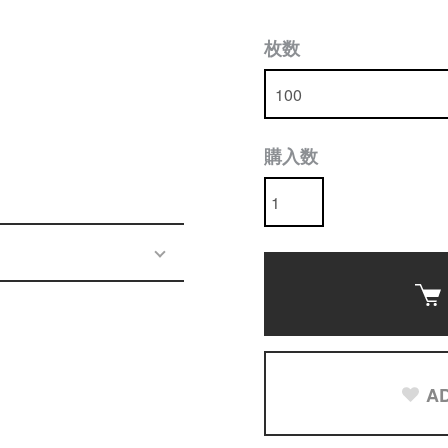
枚数
購入数
AD