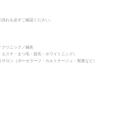
の流れを必ずご確認ください。
／クリニック／鍼灸
・エステ・まつ毛・脱毛・ホワイトニング）
古サロン（ポーセラーツ・カルトナージュ・製菓など）