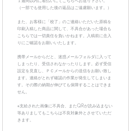
１週間以内に着払いにてこちらへお送り下さい。
（一部でも使用した後の返品はご遠慮願います。）
また、お客様に「校了」のご連絡いただいた原稿を
印刷入稿した商品に関して、不具合があった場合も
こちらでは一切責任を負いかねます。入稿前に念入
りにご確認をお願いいたします。
携帯メールからだと、迷惑メールフォルダに入って
しまったり、受信されなかったりします。必ず受信
設定を見直し、ＰＣメールからの送信をお願い致し
ます。連絡がとれず確認の作業が発生してしまいま
す。その際の納期が伸びても保障することはできま
せん。
※支給された画像に不具合、またQRが読み込まない
等ありましてもこちらは不良対象外とさせていただ
きます。