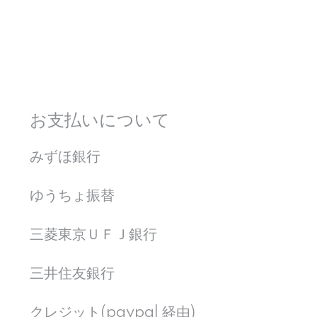
お支払いについて
みずほ銀行
ゆうちょ振替
三菱東京ＵＦＪ銀行
三井住友銀行
クレジット(paypal 経由)