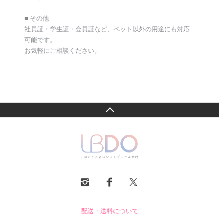
■ その他
社員証・学生証・会員証など、ペット以外の用途にも対応
可能です。
お気軽にご相談ください。
配送・送料について