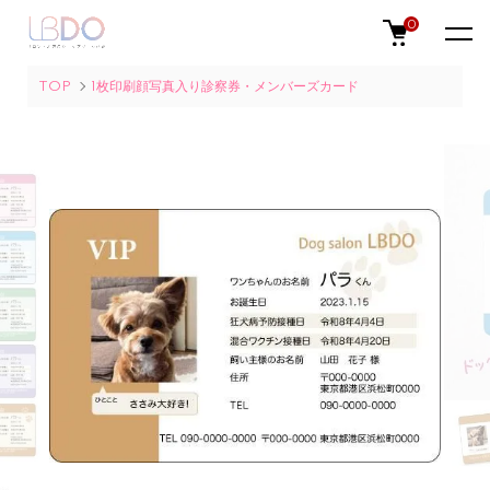
0
TOP
1枚印刷顔写真入り診察券・メンバーズカード