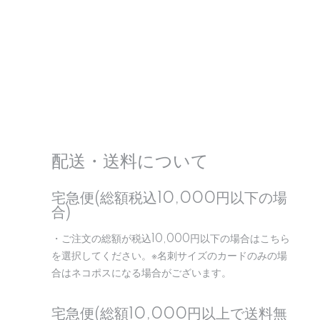
配送・送料について
宅急便(総額税込10,000円以下の場
合)
・ご注文の総額が税込10,000円以下の場合はこちら
を選択してください。※名刺サイズのカードのみの場
合はネコポスになる場合がございます。
宅急便(総額10,000円以上で送料無