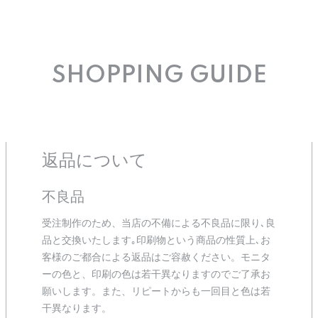
SHOPPING GUIDE
返品について
不良品
受注制作のため、当店の不備による不良品に限り､良
品と交換いたします｡印刷物という商品の性質上､お
客様のご都合による返品はご容赦ください。モニタ
ーの色と、印刷の色は若干異なりますのでご了承お
願いします。また、リピートからも一回目と色は若
干異なります。