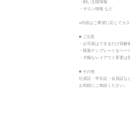
・飼い主様情報
・サロン情報 など
※内容はご希望に応じてカ
■ ご注意
・お写真はできるだけ高解
・既製テンプレートをベー
・大幅なレイアウト変更は
■ その他
社員証・学生証・会員証な
お気軽にご相談ください。