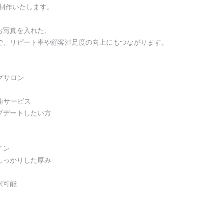
ら制作いたします。
お写真を入れた、
で、リピート率や顧客満足度の向上にもつながります。
グサロン
関連サービス
プデートしたい方
イン
しっかりした厚み
択可能