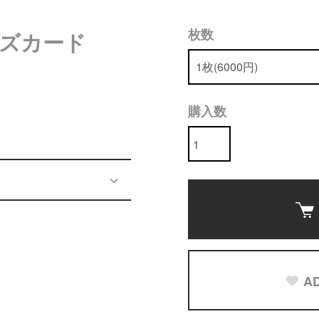
枚数
ズカード
購入数
AD