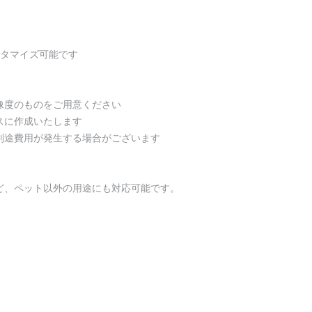
スタマイズ可能です
像度のものをご用意ください
スに作成いたします
別途費用が発生する場合がございます
ど、ペット以外の用途にも対応可能です。