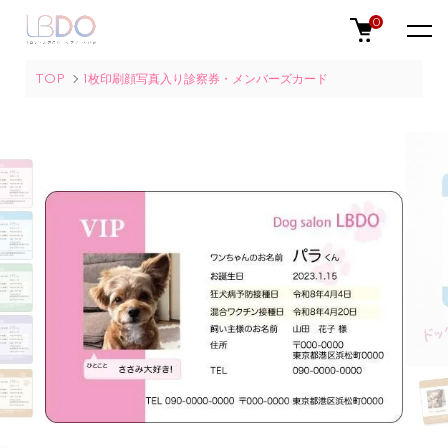
0
TOP
1枚印刷顔写真入り診察券・メンバーズカード