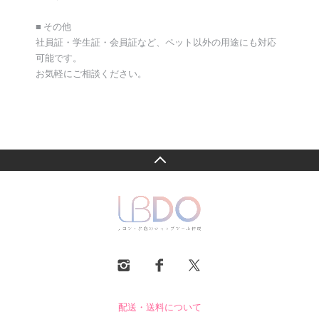
■ その他
社員証・学生証・会員証など、ペット以外の用途にも対応
可能です。
お気軽にご相談ください。
配送・送料について