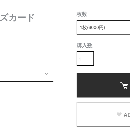
枚数
ズカード
購入数
AD