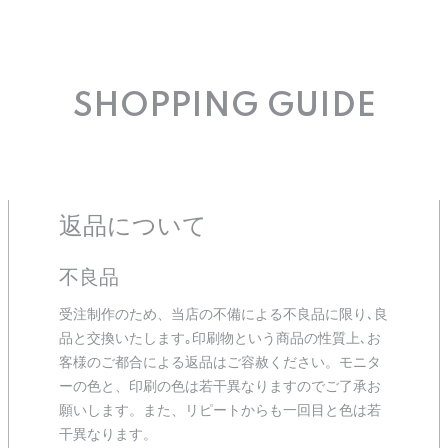
SHOPPING GUIDE
返品について
不良品
受注制作のため、当店の不備による不良品に限り､良
品と交換いたします｡印刷物という商品の性質上､お
客様のご都合による返品はご容赦ください。モニタ
ーの色と、印刷の色は若干異なりますのでご了承お
願いします。また、リピートからも一回目と色は若
干異なります。