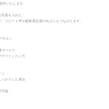
ら制作いたします。
お写真を入れた、
で、リピート率や顧客満足度の向上にもつながります。
グサロン
関連サービス
プデートしたい方
イン
しっかりした厚み
択可能