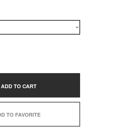
ADD TO CART
D TO FAVORITE