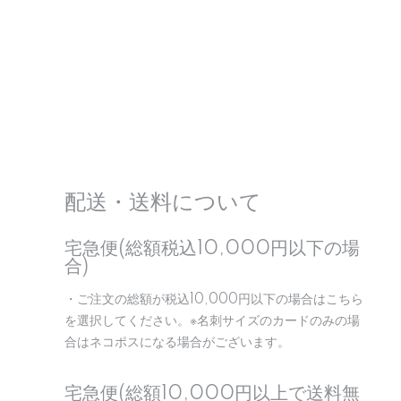
配送・送料について
宅急便(総額税込10,000円以下の場
合)
・ご注文の総額が税込10,000円以下の場合はこちら
を選択してください。※名刺サイズのカードのみの場
合はネコポスになる場合がございます。
宅急便(総額10,000円以上で送料無