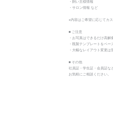
・飼い主様情報
・サロン情報 など
※内容はご希望に応じてカ
■ ご注意
・お写真はできるだけ高解
・既製テンプレートをベー
・大幅なレイアウト変更は
■ その他
社員証・学生証・会員証な
お気軽にご相談ください。