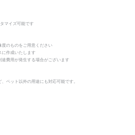
スタマイズ可能です
像度のものをご用意ください
スに作成いたします
別途費用が発生する場合がございます
ど、ペット以外の用途にも対応可能です。