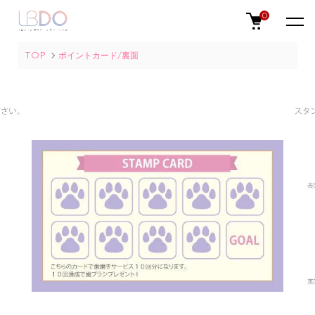
0
TOP
ポイントカード/裏面