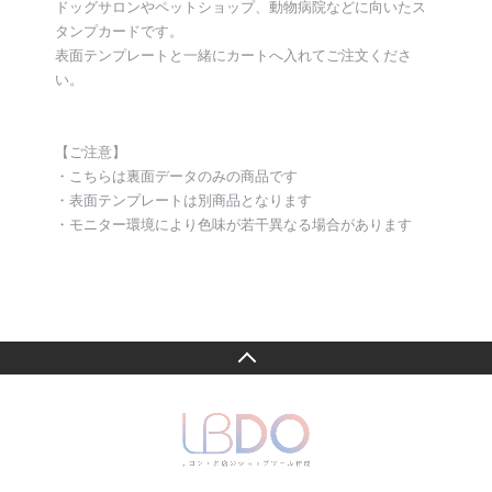
ドッグサロンやペットショップ、動物病院などに向いたス
タンプカードです。
表面テンプレートと一緒にカートへ入れてご注文くださ
い。
【ご注意】
・こちらは裏面データのみの商品です
・表面テンプレートは別商品となります
・モニター環境により色味が若干異なる場合があります