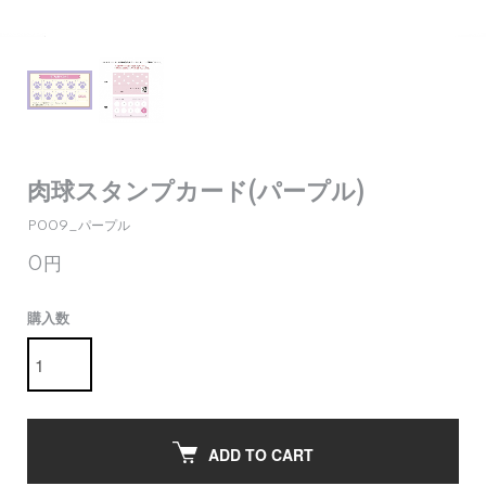
肉球スタンプカード(パープル)
P009_パープル
0円
購入数
ADD TO CART