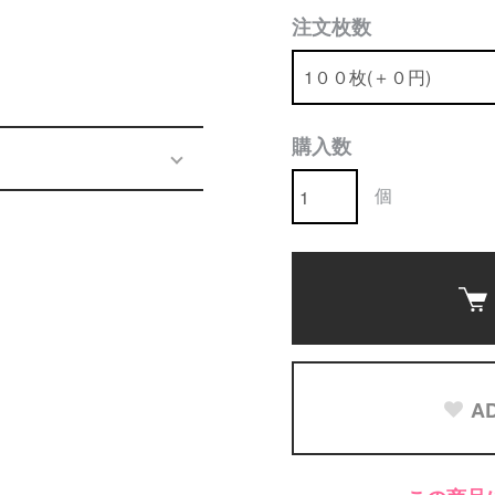
注文枚数
購入数
個
AD