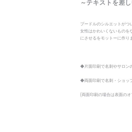
～テキストを差し
プードルのシルエットがつ
女性はかわいくないものを
にさせるをモットーに作り
◆片面印刷で名刺やサロン
◆両面印刷で名刺・ショッ
(両面印刷の場合は表面の