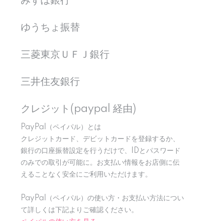
みずほ銀行
ゆうちょ振替
三菱東京ＵＦＪ銀行
三井住友銀行
クレジット(paypal 経由)
PayPal（ペイパル）とは
クレジットカード、デビットカードを登録するか、
銀行の口座振替設定を行うだけで、IDとパスワード
のみでの取引が可能に。お支払い情報をお店側に伝
えることなく安全にご利用いただけます。
PayPal（ペイパル）の使い方・お支払い方法につい
て詳しくは下記よりご確認ください。