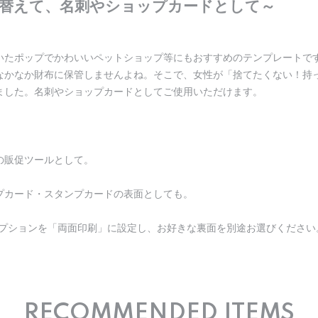
替えて、名刺やショップカードとして～
いたポップでかわいいペットショップ等にもおすすめのテンプレートで
なかなか財布に保管しませんよね。そこで、女性が「捨てたくない！持
ました。名刺やショップカードとしてご使用いただけます。
の販促ツールとして。
プカード・スタンプカードの表面としても。
オプションを「両面印刷」に設定し、お好きな裏面を別途お選びください
RECOMMENDED ITEMS