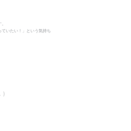
す。
っていたい！」という気持ち
。)