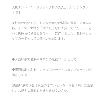
人気ナンバー１！クラシック枠の大人かわいいテンプレー
トです
女性はかわいくないものをなかなか財布に保管しませんよ
ね。そこで、女性が「捨てたくない！持っていたい！」と
いう気持ちにさせるをモットーに作りました。名刺やショ
ップカードとしてご使用いただけます。
◆片面印刷で名刺やサロンの販促ツールとして。
◆両面印刷で名刺・ショップカード・スタンプカードの表
面としても。
(両面印刷の場合は表面のオプションを「両面印刷」に設定
し、お好きな裏面を別途お選びください。)