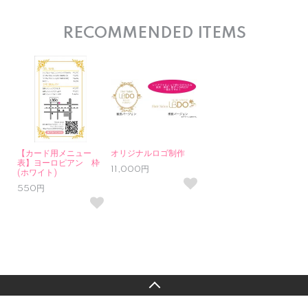
RECOMMENDED ITEMS
【カード用メニュー
オリジナルロゴ制作
表】ヨーロピアン 枠
11,000円
(ホワイト)
550円