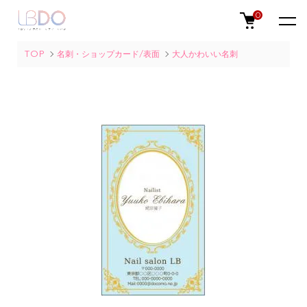
0
TOP
名刺・ショップカード/表面
大人かわいい名刺