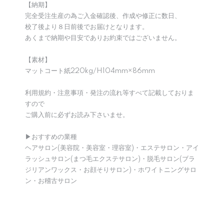
【納期】
完全受注生産の為ご入金確認後、作成や修正に数日、
校了後より８日前後でお届けとなります。
あくまで納期や目安でありお約束ではございません。
【素材】
マットコート紙220kg/H104mm×86mm
利用規約・注意事項・発注の流れ等すべて記載しておりま
すので
ご購入前に必ずお読み下さいませ。
▶︎おすすめの業種
ヘアサロン(美容院・美容室・理容室)・エステサロン・アイ
ラッシュサロン(まつ毛エクステサロン)・脱毛サロン(ブラ
ジリアンワックス・お顔そりサロン)・ホワイトニングサロ
ン・お稽古サロン