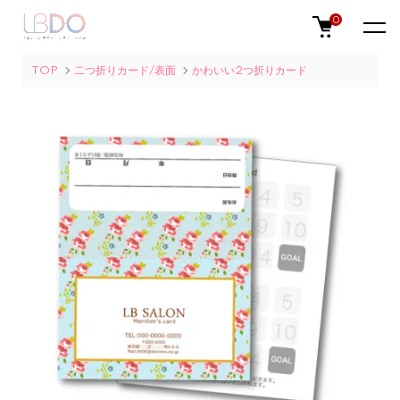
0
TOP
二つ折りカード/表面
かわいい2つ折りカード