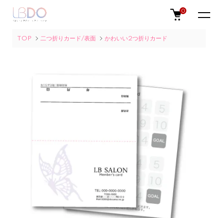
0
TOP
二つ折りカード/表面
かわいい2つ折りカード