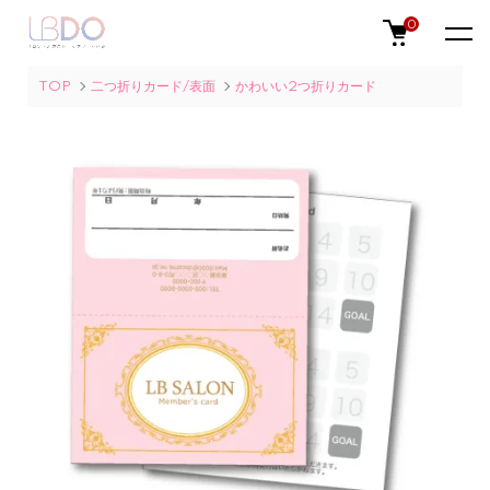
0
TOP
二つ折りカード/表面
かわいい2つ折りカード