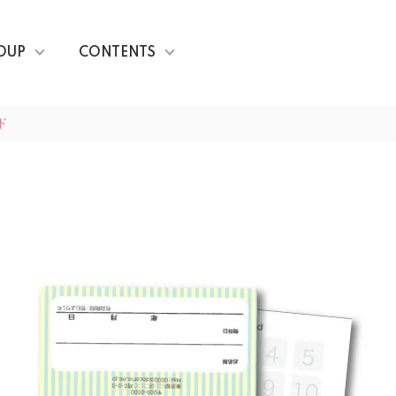
OUP
CONTENTS
ド