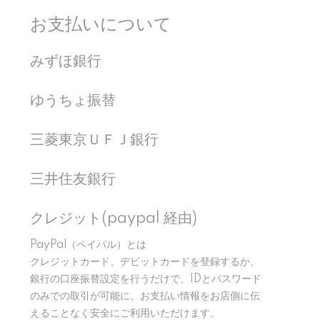
お支払いについて
みずほ銀行
ゆうちょ振替
三菱東京ＵＦＪ銀行
三井住友銀行
クレジット(paypal 経由)
PayPal（ペイパル）とは
クレジットカード、デビットカードを登録するか、
銀行の口座振替設定を行うだけで、IDとパスワード
のみでの取引が可能に。お支払い情報をお店側に伝
えることなく安全にご利用いただけます。