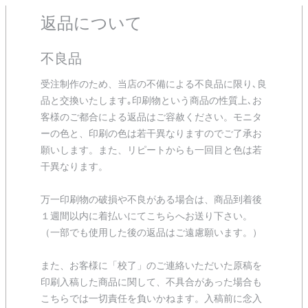
返品について
不良品
受注制作のため、当店の不備による不良品に限り､良
品と交換いたします｡印刷物という商品の性質上､お
客様のご都合による返品はご容赦ください。モニタ
ーの色と、印刷の色は若干異なりますのでご了承お
願いします。また、リピートからも一回目と色は若
干異なります。
万一印刷物の破損や不良がある場合は、商品到着後
１週間以内に着払いにてこちらへお送り下さい。
（一部でも使用した後の返品はご遠慮願います。）
また、お客様に「校了」のご連絡いただいた原稿を
印刷入稿した商品に関して、不具合があった場合も
こちらでは一切責任を負いかねます。入稿前に念入