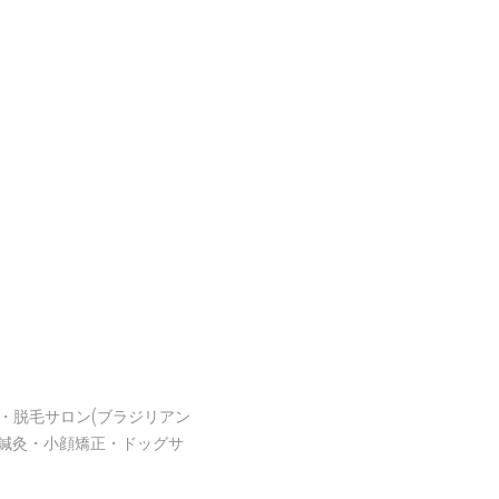
・脱毛サロン(ブラジリアン
鍼灸・小顔矯正・ドッグサ