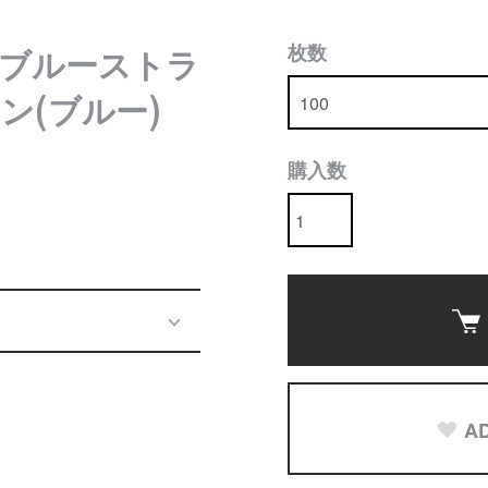
枚数
ブルーストラ
ン(ブルー)
購入数
AD