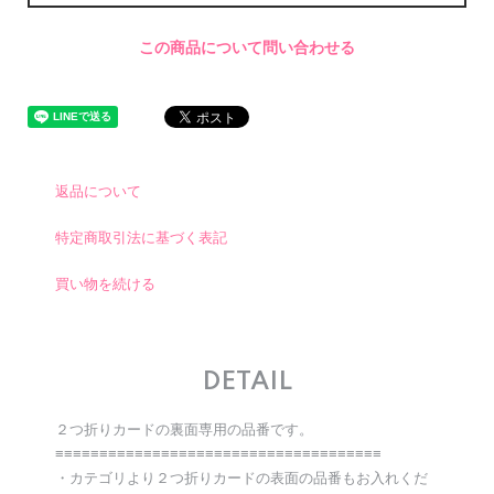
この商品について問い合わせる
返品について
特定商取引法に基づく表記
買い物を続ける
DETAIL
２つ折りカードの裏面専用の品番です。
≡≡≡≡≡≡≡≡≡≡≡≡≡≡≡≡≡≡≡≡≡≡≡≡≡≡≡≡≡≡≡≡≡≡≡≡≡
・カテゴリより２つ折りカードの表面の品番もお入れくだ