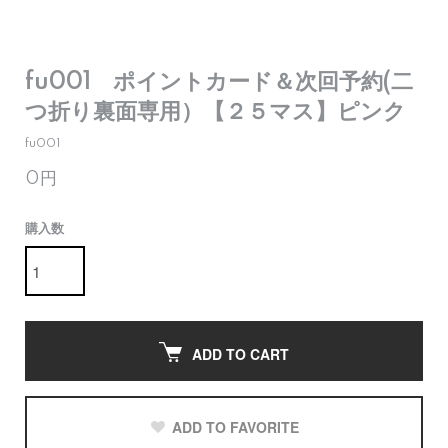
fu001 ポイントカード＆次回予約(二
つ折り裏面専用）【２５マス】ピンク
fu001
0円
購入数
ADD TO CART
ADD TO FAVORITE