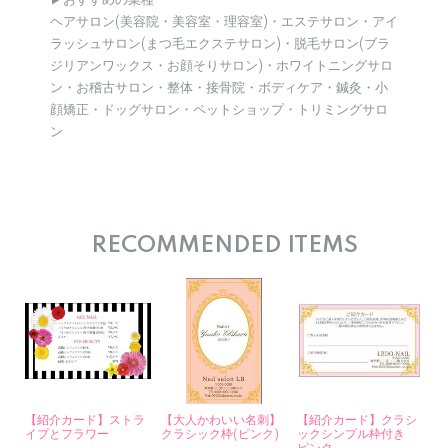
▶︎おすすめの業種
ヘアサロン(美容院・美容室・理容室)・エステサロン・アイ
ラッシュサロン(まつ毛エクステサロン)・脱毛サロン(ブラ
ジリアンワックス・お顔そりサロン)・ホワイトニングサロ
ン・お稽古サロン・整体・接骨院・ボディケア・鍼灸・小
顔矯正・ドッグサロン・ペットショップ・トリミングサロ
ン
RECOMMENDED ITEMS
【紹介カード】ストラ
【大人かわいい名刺】
【紹介カード】クラシ
イプとフラワー
クラシック枠(ピンク)
ックシンプル枠付き