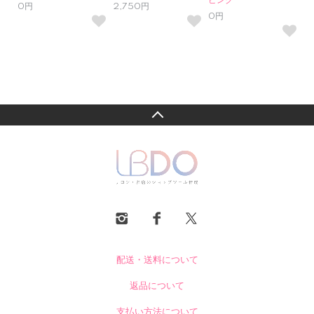
ピンク
0円
2,750円
0円
配送・送料について
返品について
支払い方法について