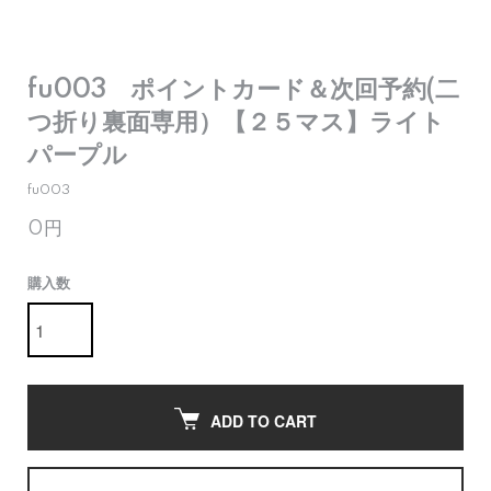
fu003 ポイントカード＆次回予約(二
つ折り裏面専用）【２５マス】ライト
パープル
fu003
0円
購入数
ADD TO CART