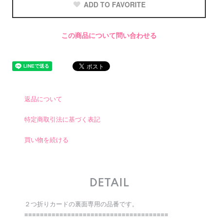
ADD TO FAVORITE
この商品について問い合わせる
返品について
特定商取引法に基づく表記
買い物を続ける
DETAIL
２つ折りカードの裏面専用の品番です。
≡≡≡≡≡≡≡≡≡≡≡≡≡≡≡≡≡≡≡≡≡≡≡≡≡≡≡≡≡≡≡≡≡≡≡≡≡