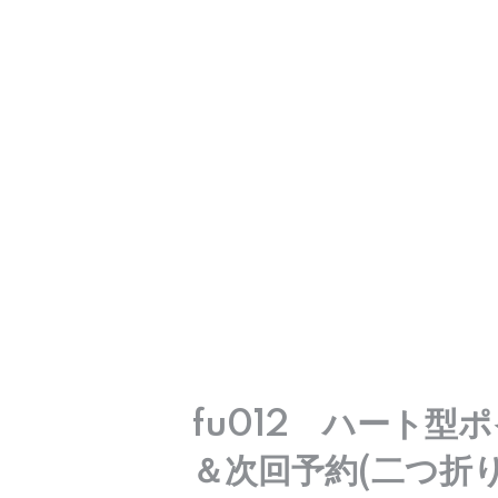
fu012 ハート型
＆次回予約(二つ折