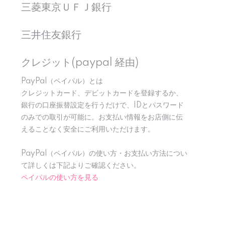
三菱東京ＵＦＪ銀行
三井住友銀行
クレジット(paypal 経由)
PayPal（ペイパル）とは
クレジットカード、デビットカードを登録するか、
銀行の口座振替設定を行うだけで、IDとパスワード
のみでの取引が可能に。お支払い情報をお店側に伝
えることなく安全にご利用いただけます。
PayPal（ペイパル）の使い方・お支払い方法につい
て詳しくは下記よりご確認ください。
ペイパルの使い方を見る