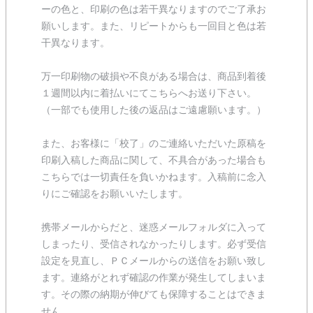
ーの色と、印刷の色は若干異なりますのでご了承お
願いします。また、リピートからも一回目と色は若
干異なります。
万一印刷物の破損や不良がある場合は、商品到着後
１週間以内に着払いにてこちらへお送り下さい。
（一部でも使用した後の返品はご遠慮願います。）
また、お客様に「校了」のご連絡いただいた原稿を
印刷入稿した商品に関して、不具合があった場合も
こちらでは一切責任を負いかねます。入稿前に念入
りにご確認をお願いいたします。
携帯メールからだと、迷惑メールフォルダに入って
しまったり、受信されなかったりします。必ず受信
設定を見直し、ＰＣメールからの送信をお願い致し
ます。連絡がとれず確認の作業が発生してしまいま
す。その際の納期が伸びても保障することはできま
せん。