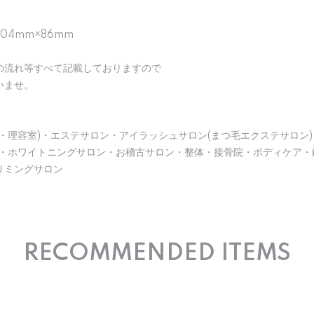
104mm×86mm
の流れ等すべて記載しておりますので
いませ。
・理容室)・エステサロン・アイラッシュサロン(まつ毛エクステサロン)
)・ホワイトニングサロン・お稽古サロン・整体・接骨院・ボディケア・
リミングサロン
RECOMMENDED ITEMS