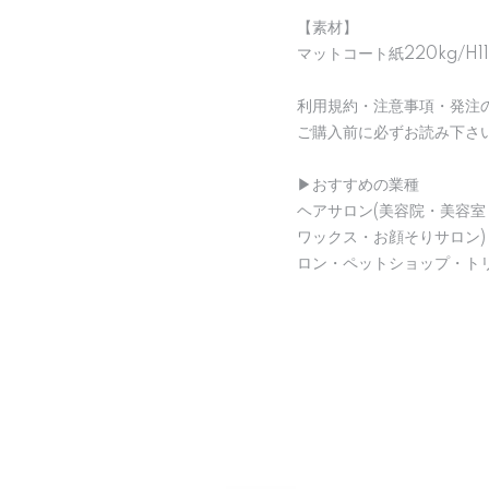
【素材】
マットコート紙220kg/H1
利用規約・注意事項・発注
ご購入前に必ずお読み下さ
▶︎おすすめの業種
ヘアサロン(美容院・美容室
ワックス・お顔そりサロン
ロン・ペットショップ・ト