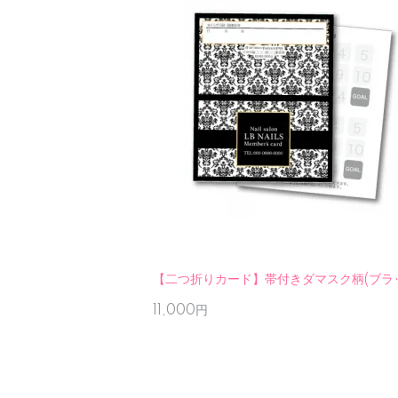
【二つ折りカード】帯付きダマスク柄(ブラ
11,000円