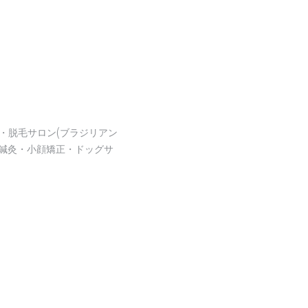
・脱毛サロン(ブラジリアン
鍼灸・小顔矯正・ドッグサ