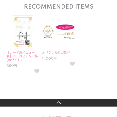
RECOMMENDED ITEMS
【カード用メニュー
オリジナルロゴ制作
表】ヨーロピアン 枠
11,000円
(ホワイト)
550円