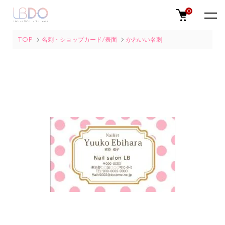
0
TOP
名刺・ショップカード/表面
かわいい名刺