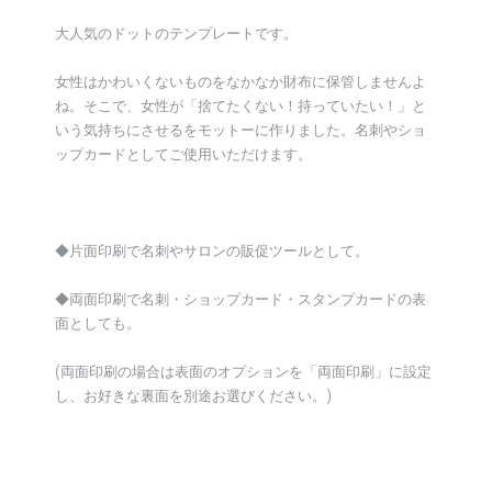
大人気のドットのテンプレートです。
女性はかわいくないものをなかなか財布に保管しませんよ
ね。そこで、女性が「捨てたくない！持っていたい！」と
いう気持ちにさせるをモットーに作りました。名刺やショ
ップカードとしてご使用いただけます。
◆片面印刷で名刺やサロンの販促ツールとして。
◆両面印刷で名刺・ショップカード・スタンプカードの表
面としても。
(両面印刷の場合は表面のオプションを「両面印刷」に設定
し、お好きな裏面を別途お選びください。)